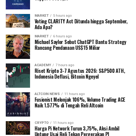
MARKET
5 hours ago
Voting CLARITY Act Ditunda hingga September,
Ada Apa?
MARKET
6 hours ago
Michael Saylor Sebut ChatGPT Bantu Strategy
Rancang Pendanaan US$15 Miliar
ACADEMY
7 hours ago
Riset Kripto 3-7 Agustus 2026: S&P500 ATH,
Indonesia Deflasi, Bitcoin Ngeyel
ALTCOIN NEWS
11 hours ago
Fusionist Melonjak 106%, Volume Trading ACE
Naik 1.577% di Tengah Reli Altcoin
CRYPTO
11 hours ago
Harga Pi Network Turun 3,75%, Aksi Ambil
Untung Usai Reli Tekan Pergerakan PI