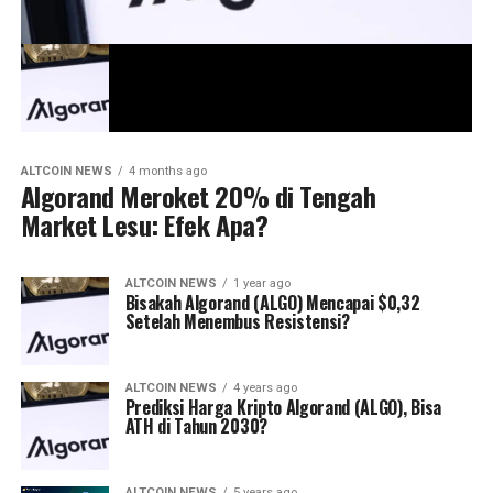
ALTCOIN NEWS
4 months ago
Algorand Meroket 20% di Tengah
Market Lesu: Efek Apa?
ALTCOIN NEWS
1 year ago
Bisakah Algorand (ALGO) Mencapai $0,32
Setelah Menembus Resistensi?
ALTCOIN NEWS
4 years ago
Prediksi Harga Kripto Algorand (ALGO), Bisa
ATH di Tahun 2030?
ALTCOIN NEWS
5 years ago