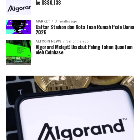
ke US$0,138
MARKET
3 months ago
Daftar Stadion dan Kota Tuan Rumah Piala Dunia
2026
ALTCOIN NEWS
3 months ago
Algorand Melejit! Disebut Paling Tahan Quantum
oleh Coinbase