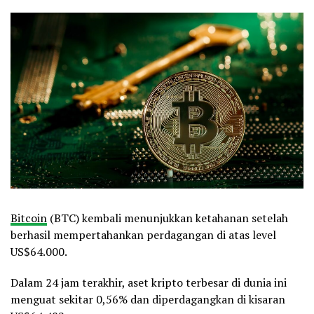
Bitcoin
(BTC) kembali menunjukkan ketahanan setelah
berhasil mempertahankan perdagangan di atas level
US$64.000.
Dalam 24 jam terakhir, aset kripto terbesar di dunia ini
menguat sekitar 0,56% dan diperdagangkan di kisaran