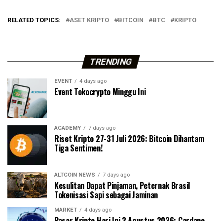
RELATED TOPICS:
ASET KRIPTO
BITCOIN
BTC
KRIPTO
TRENDING
EVENT
4 days ago
Event Tokocrypto Minggu Ini
ACADEMY
7 days ago
Riset Kripto 27-31 Juli 2026: Bitcoin Dihantam
Tiga Sentimen!
ALTCOIN NEWS
7 days ago
Kesulitan Dapat Pinjaman, Peternak Brasil
Tokenisasi Sapi sebagai Jaminan
MARKET
4 days ago
Pasar Kripto Hari Ini 3 Agustus 2026: Cardano