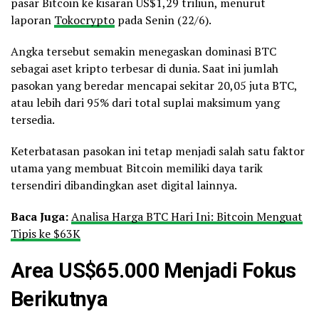
pasar Bitcoin ke kisaran US$1,29 triliun, menurut
laporan
Tokocrypto
pada Senin (22/6).
Angka tersebut semakin menegaskan dominasi BTC
sebagai aset kripto terbesar di dunia. Saat ini jumlah
pasokan yang beredar mencapai sekitar 20,05 juta BTC,
atau lebih dari 95% dari total suplai maksimum yang
tersedia.
Keterbatasan pasokan ini tetap menjadi salah satu faktor
utama yang membuat Bitcoin memiliki daya tarik
tersendiri dibandingkan aset digital lainnya.
Baca Juga:
Analisa Harga BTC Hari Ini: Bitcoin Menguat
Tipis ke $63K
Area US$65.000 Menjadi Fokus
Berikutnya