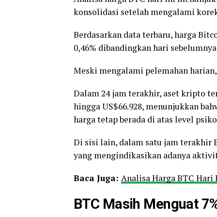
konsolidasi setelah mengalami korek
Berdasarkan data terbaru, harga Bitco
0,46% dibandingkan hari sebelumnya
Meski mengalami pelemahan harian, p
Dalam 24 jam terakhir, aset kripto te
hingga US$66.928, menunjukkan bahw
harga tetap berada di atas level psik
Di sisi lain, dalam satu jam terakhir
yang mengindikasikan adanya aktivit
Baca Juga:
Analisa Harga BTC Hari I
BTC Masih Menguat 7