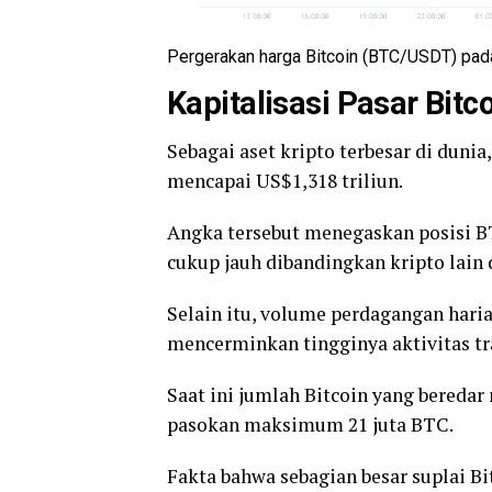
Pergerakan harga Bitcoin (BTC/USDT) pada
Kapitalisasi Pasar Bitc
Sebagai aset kripto terbesar di duni
mencapai US$1,318 triliun.
Angka tersebut menegaskan posisi BT
cukup jauh dibandingkan kripto lain 
Selain itu, volume perdagangan haria
mencerminkan tingginya aktivitas tra
Saat ini jumlah Bitcoin yang beredar 
pasokan maksimum 21 juta BTC.
Fakta bahwa sebagian besar suplai Bi