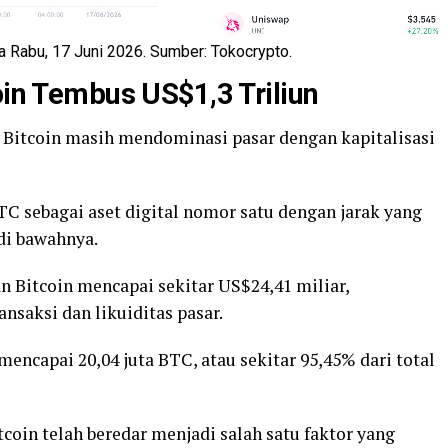
 Rabu, 17 Juni 2026. Sumber: Tokocrypto.
oin Tembus US$1,3 Triliun
a, Bitcoin masih mendominasi pasar dengan kapitalisasi
C sebagai aset digital nomor satu dengan jarak yang
di bawahnya.
n Bitcoin mencapai sekitar US$24,41 miliar,
nsaksi dan likuiditas pasar.
mencapai 20,04 juta BTC, atau sekitar 95,45% dari total
tcoin telah beredar menjadi salah satu faktor yang