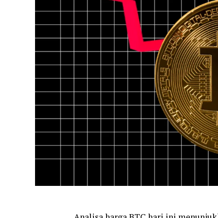
Analisa harga BTC hari ini menunju