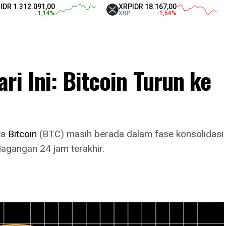
312.091,00
XRP
IDR 18.167,00
Te
1,14
%
XRP
-1,54
%
US
ri Ini: Bitcoin Turun ke
wa
Bitcoin
(BTC) masih berada dalam fase konsolidasi
agangan 24 jam terakhir.