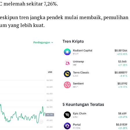
C melemah sekitar 7,26%.
eskipun tren jangka pendek mulai membaik, pemulihan
 yang lebih kuat.