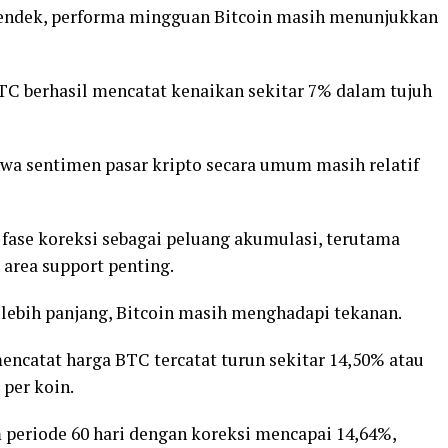
pendek, performa mingguan Bitcoin masih menunjukkan
C berhasil mencatat kenaikan sekitar 7% dalam tujuh
hwa sentimen pasar kripto secara umum masih relatif
fase koreksi sebagai peluang akumulasi, terutama
 area support penting.
 lebih panjang, Bitcoin masih menghadapi tekanan.
ncatat harga BTC tercatat turun sekitar 14,50% atau
 per koin.
m periode 60 hari dengan koreksi mencapai 14,64%,