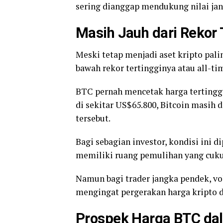
sering dianggap mendukung nilai jang
Masih Jauh dari Rekor 
Meski tetap menjadi aset kripto palin
bawah rekor tertingginya atau all-ti
BTC pernah mencetak harga tertinggi 
di sekitar US$65.800, Bitcoin masih 
tersebut.
Bagi sebagian investor, kondisi ini 
memiliki ruang pemulihan yang cuku
Namun bagi trader jangka pendek, vol
mengingat pergerakan harga kripto d
Prospek Harga BTC da