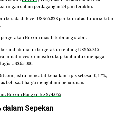
si ringan dalam perdagangan 24 jam terakhir.
in berada di level US$65.828 per koin atau turun sekitar
.
ergerakan Bitcoin masih terbilang stabil.
rbesar di dunia ini bergerak di rentang US$65.315
a minat investor masih cukup kuat untuk menjaga
ologis US$65.000.
 Bitcoin justru mencatat kenaikan tipis sebesar 0,17%,
as beli saat harga mengalami penurunan.
ni: Bitcoin Bangkit ke $74.055
% dalam Sepekan