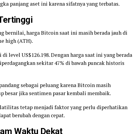
ka panjang aset ini karena sifatnya yang terbatas.
Tertinggi
g bernilai, harga Bitcoin saat ini masih berada jauh di
me high (ATH).
di level US$126.198. Dengan harga saat ini yang berada
diperdagangkan sekitar 47% di bawah puncak historis
dipandang sebagai peluang karena Bitcoin masih
p besar jika sentimen pasar kembali membaik.
atilitas tetap menjadi faktor yang perlu diperhatikan
apat berubah dengan cepat.
lam Waktu Dekat