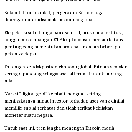
Selain faktor teknikal, pergerakan Bitcoin juga
dipengaruhi kondisi makroekonomi global.
Ekspektasi suku bunga bank sentral, arus dana institusi,
hingga perkembangan ETF kripto masih menjadi katalis
penting yang menentukan arah pasar dalam beberapa
pekan ke depan.
Di tengah ketidakpastian ekonomi global, Bitcoin semakin
sering dipandang sebagai aset alternatif untuk lindung
nilai.
Narasi “digital gold” kembali menguat seiring
meningkatnya minat investor terhadap aset yang dinilai
memiliki suplai terbatas dan tidak terikat kebijakan
moneter suatu negara.
Untuk saat ini, tren jangka menengah Bitcoin masih