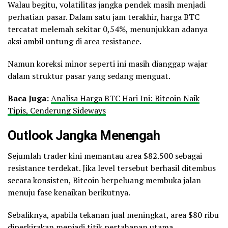
Walau begitu, volatilitas jangka pendek masih menjadi
perhatian pasar. Dalam satu jam terakhir, harga BTC
tercatat melemah sekitar 0,54%, menunjukkan adanya
aksi ambil untung di area resistance.
Namun koreksi minor seperti ini masih dianggap wajar
dalam struktur pasar yang sedang menguat.
Baca Juga:
Analisa Harga BTC Hari Ini: Bitcoin Naik
Tipis, Cenderung Sideways
Outlook Jangka Menengah
Sejumlah trader kini memantau area $82.500 sebagai
resistance terdekat. Jika level tersebut berhasil ditembus
secara konsisten, Bitcoin berpeluang membuka jalan
menuju fase kenaikan berikutnya.
Sebaliknya, apabila tekanan jual meningkat, area $80 ribu
diperkirakan menjadi titik pertahanan utama.