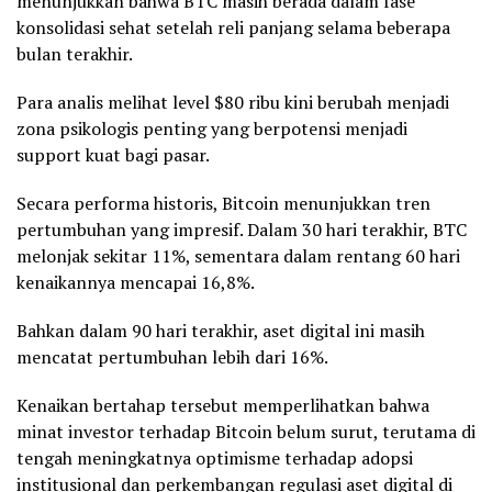
menunjukkan bahwa BTC masih berada dalam fase
konsolidasi sehat setelah reli panjang selama beberapa
bulan terakhir.
Para analis melihat level $80 ribu kini berubah menjadi
zona psikologis penting yang berpotensi menjadi
support kuat bagi pasar.
Secara performa historis, Bitcoin menunjukkan tren
pertumbuhan yang impresif. Dalam 30 hari terakhir, BTC
melonjak sekitar 11%, sementara dalam rentang 60 hari
kenaikannya mencapai 16,8%.
Bahkan dalam 90 hari terakhir, aset digital ini masih
mencatat pertumbuhan lebih dari 16%.
Kenaikan bertahap tersebut memperlihatkan bahwa
minat investor terhadap Bitcoin belum surut, terutama di
tengah meningkatnya optimisme terhadap adopsi
institusional dan perkembangan regulasi aset digital di