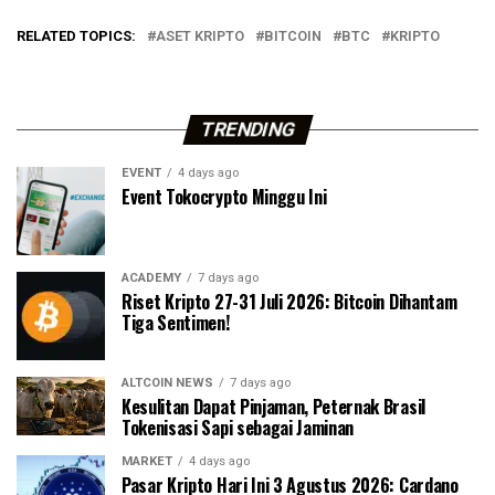
RELATED TOPICS:
ASET KRIPTO
BITCOIN
BTC
KRIPTO
TRENDING
EVENT
4 days ago
Event Tokocrypto Minggu Ini
ACADEMY
7 days ago
Riset Kripto 27-31 Juli 2026: Bitcoin Dihantam
Tiga Sentimen!
ALTCOIN NEWS
7 days ago
Kesulitan Dapat Pinjaman, Peternak Brasil
Tokenisasi Sapi sebagai Jaminan
MARKET
4 days ago
Pasar Kripto Hari Ini 3 Agustus 2026: Cardano