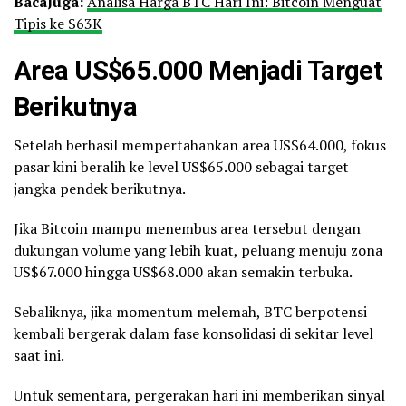
Baca
Juga:
Analisa Harga BTC Hari Ini: Bitcoin Menguat
Tipis ke $63K
Area US$65.000 Menjadi Target
Berikutnya
Setelah berhasil mempertahankan area US$64.000, fokus
pasar kini beralih ke level US$65.000 sebagai target
jangka pendek berikutnya.
Jika Bitcoin mampu menembus area tersebut dengan
dukungan volume yang lebih kuat, peluang menuju zona
US$67.000 hingga US$68.000 akan semakin terbuka.
Sebaliknya, jika momentum melemah, BTC berpotensi
kembali bergerak dalam fase konsolidasi di sekitar level
saat ini.
Untuk sementara, pergerakan hari ini memberikan sinyal