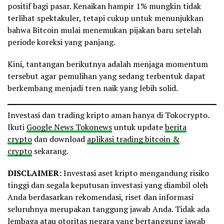
positif bagi pasar. Kenaikan hampir 1% mungkin tidak
terlihat spektakuler, tetapi cukup untuk menunjukkan
bahwa Bitcoin mulai menemukan pijakan baru setelah
periode koreksi yang panjang.
Kini, tantangan berikutnya adalah menjaga momentum
tersebut agar pemulihan yang sedang terbentuk dapat
berkembang menjadi tren naik yang lebih solid.
Investasi dan trading kripto aman hanya di Tokocrypto.
Ikuti
Google News Tokonews
untuk update
berita
crypto
dan download
aplikasi trading bitcoin &
crypto
sekarang.
DISCLAIMER:
Investasi aset kripto mengandung risiko
tinggi dan segala keputusan investasi yang diambil oleh
Anda berdasarkan rekomendasi, riset dan informasi
seluruhnya merupakan tanggung jawab Anda. Tidak ada
lembaga atau otoritas negara yang bertanggung jawab