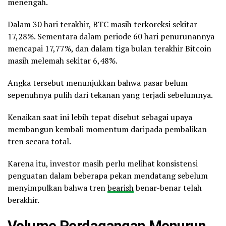
menengah.
Dalam 30 hari terakhir, BTC masih terkoreksi sekitar
17,28%. Sementara dalam periode 60 hari penurunannya
mencapai 17,77%, dan dalam tiga bulan terakhir Bitcoin
masih melemah sekitar 6,48%.
Angka tersebut menunjukkan bahwa pasar belum
sepenuhnya pulih dari tekanan yang terjadi sebelumnya.
Kenaikan saat ini lebih tepat disebut sebagai upaya
membangun kembali momentum daripada pembalikan
tren secara total.
Karena itu, investor masih perlu melihat konsistensi
penguatan dalam beberapa pekan mendatang sebelum
menyimpulkan bahwa tren
bearish
benar-benar telah
berakhir.
Volume Perdagangan Menurun,