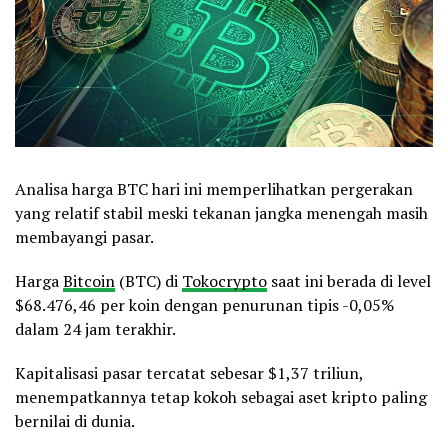
Analisa harga BTC hari ini memperlihatkan pergerakan
yang relatif stabil meski tekanan jangka menengah masih
membayangi pasar.
Harga
Bitcoin
(BTC) di
Tokocrypto
saat ini berada di level
$68.476,46 per koin dengan penurunan tipis -0,05%
dalam 24 jam terakhir.
Kapitalisasi pasar tercatat sebesar $1,37 triliun,
menempatkannya tetap kokoh sebagai aset kripto paling
bernilai di dunia.