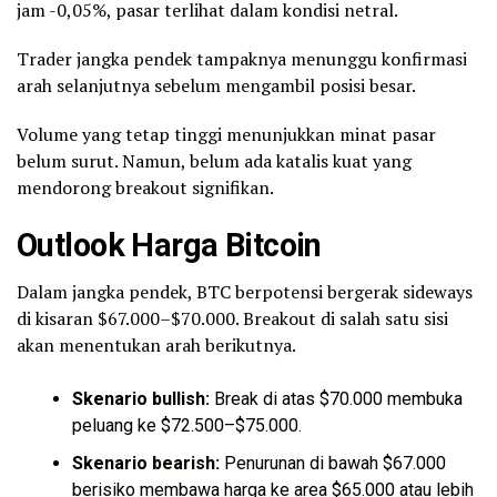
jam -0,05%, pasar terlihat dalam kondisi netral.
Trader jangka pendek tampaknya menunggu konfirmasi
arah selanjutnya sebelum mengambil posisi besar.
Volume yang tetap tinggi menunjukkan minat pasar
belum surut. Namun, belum ada katalis kuat yang
mendorong breakout signifikan.
Outlook Harga Bitcoin
Dalam jangka pendek, BTC berpotensi bergerak sideways
di kisaran $67.000–$70.000. Breakout di salah satu sisi
akan menentukan arah berikutnya.
Skenario bullish:
Break di atas $70.000 membuka
peluang ke $72.500–$75.000.
Skenario
bearish
:
Penurunan di bawah $67.000
berisiko membawa harga ke area $65.000 atau lebih