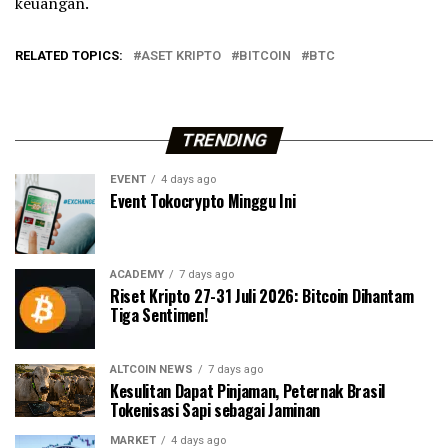
keuangan.
RELATED TOPICS:
ASET KRIPTO
BITCOIN
BTC
TRENDING
EVENT
4 days ago
Event Tokocrypto Minggu Ini
ACADEMY
7 days ago
Riset Kripto 27-31 Juli 2026: Bitcoin Dihantam
Tiga Sentimen!
ALTCOIN NEWS
7 days ago
Kesulitan Dapat Pinjaman, Peternak Brasil
Tokenisasi Sapi sebagai Jaminan
MARKET
4 days ago