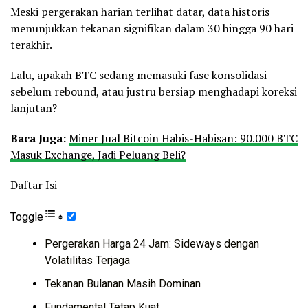
Meski pergerakan harian terlihat datar, data historis
menunjukkan tekanan signifikan dalam 30 hingga 90 hari
terakhir.
Lalu, apakah BTC sedang memasuki fase konsolidasi
sebelum rebound, atau justru bersiap menghadapi koreksi
lanjutan?
Baca Juga:
Miner Jual Bitcoin Habis-Habisan: 90.000 BTC
Masuk Exchange, Jadi Peluang Beli?
Daftar Isi
Toggle
Pergerakan Harga 24 Jam: Sideways dengan
Volatilitas Terjaga
Tekanan Bulanan Masih Dominan
Fundamental Tetap Kuat