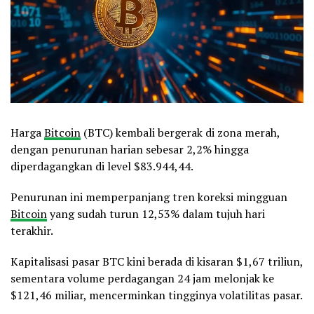
Harga
Bitcoin
(BTC) kembali bergerak di zona merah,
dengan penurunan harian sebesar 2,2% hingga
diperdagangkan di level $83.944,44.
Penurunan ini memperpanjang tren koreksi mingguan
Bitcoin
yang sudah turun 12,53% dalam tujuh hari
terakhir.
Kapitalisasi pasar BTC kini berada di kisaran $1,67 triliun,
sementara volume perdagangan 24 jam melonjak ke
$121,46 miliar, mencerminkan tingginya volatilitas pasar.