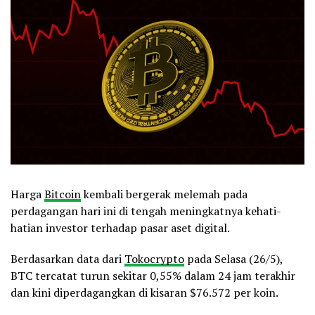
Harga
Bitcoin
kembali bergerak melemah pada
perdagangan hari ini di tengah meningkatnya kehati-
hatian investor terhadap pasar aset digital.
Berdasarkan data dari
Tokocrypto
pada Selasa (26/5),
BTC tercatat turun sekitar 0,55% dalam 24 jam terakhir
dan kini diperdagangkan di kisaran $76.572 per koin.