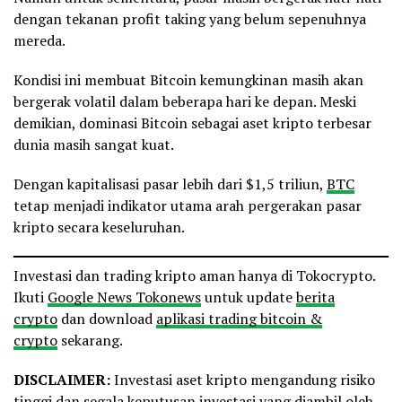
dengan tekanan profit taking yang belum sepenuhnya
mereda.
Kondisi ini membuat Bitcoin kemungkinan masih akan
bergerak volatil dalam beberapa hari ke depan. Meski
demikian, dominasi Bitcoin sebagai aset kripto terbesar
dunia masih sangat kuat.
Dengan kapitalisasi pasar lebih dari $1,5 triliun,
BTC
tetap menjadi indikator utama arah pergerakan pasar
kripto secara keseluruhan.
Investasi dan trading kripto aman hanya di Tokocrypto.
Ikuti
Google News Tokonews
untuk update
berita
crypto
dan download
aplikasi trading bitcoin &
crypto
sekarang.
DISCLAIMER:
Investasi aset kripto mengandung risiko
tinggi dan segala keputusan investasi yang diambil oleh