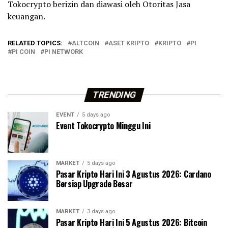
Tokocrypto berizin dan diawasi oleh Otoritas Jasa
keuangan.
RELATED TOPICS:
ALTCOIN
ASET KRIPTO
KRIPTO
PI
PI COIN
PI NETWORK
TRENDING
EVENT
5 days ago
Event Tokocrypto Minggu Ini
MARKET
5 days ago
Pasar Kripto Hari Ini 3 Agustus 2026: Cardano
Bersiap Upgrade Besar
MARKET
3 days ago
Pasar Kripto Hari Ini 5 Agustus 2026: Bitcoin