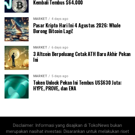
Kembali Tembus $64.000
MARKET
4 days ago
Pasar Kripto Hari Ini 4 Agustus 2026: Whale
Borong Bitcoin Lagi!
MARKET
6 days ago
3 Altcoin Berpeluang Cetak ATH Baru Akhir Pekan
Ini
MARKET
5 days ago
Token Unlock Pekan Ini Tembus US$630 Juta:
HYPE, PROVE, dan ENA
Disclaimer: Informasi yang disajikan di TokoNews bukan
merupakan nasihat investasi. Disarankan untuk melakukan riset