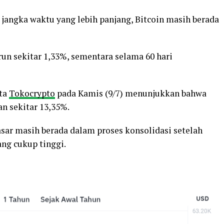
 jangka waktu yang lebih panjang, Bitcoin masih berada
run sekitar 1,33%, sementara selama 60 hari
ata
Tokocrypto
pada Kamis (9/7) menunjukkan bahwa
n sekitar 13,35%.
ar masih berada dalam proses konsolidasi setelah
ng cukup tinggi.