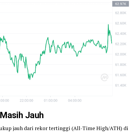
n Masih Jauh
cukup jauh dari rekor tertinggi (All-Time High/ATH) di