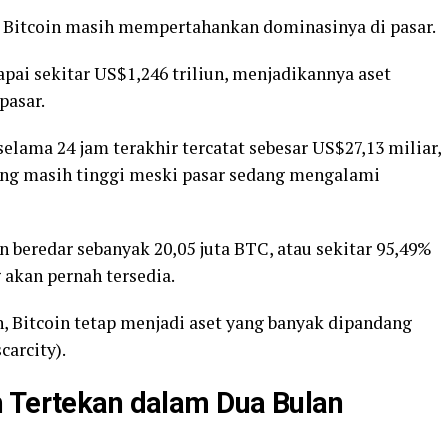
ia, Bitcoin masih mempertahankan dominasinya di pasar.
apai sekitar US$1,246 triliun, menjadikannya aset
pasar.
lama 24 jam terakhir tercatat sebesar US$27,13 miliar,
ang masih tinggi meski pasar sedang mengalami
 beredar sebanyak 20,05 juta BTC, atau sekitar 95,49%
 akan pernah tersedia.
 Bitcoin tetap menjadi aset yang banyak dipandang
carcity).
h Tertekan dalam Dua Bulan