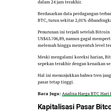
dalam 24 jam terakhir.
Berdasarkan data perdagangan terbaru
BTC, turun sekitar 2,01% dibandingk
Penurunan ini terjadi setelah Bitcoi
US$63.706,89, namun gagal mempe
melemah hingga menyentuh level ter
Meski mengalami koreksi harian, Bi
sepekan terakhir dengan kenaikan se
Hal ini menunjukkan bahwa tren jangk
pasar tetap tinggi.
Baca Juga:
Analisa Harga BTC Hari I
Kapitalisasi Pasar Bit