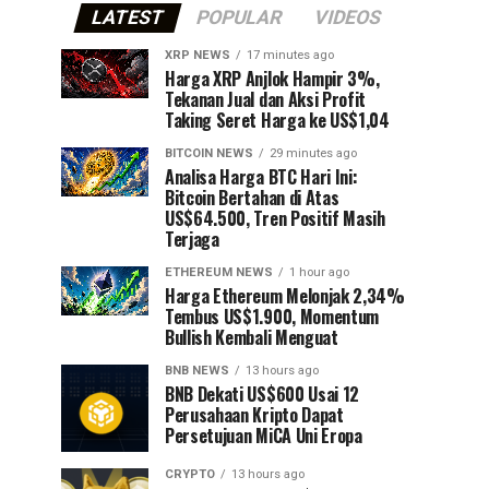
LATEST
POPULAR
VIDEOS
XRP NEWS
17 minutes ago
Harga XRP Anjlok Hampir 3%,
Tekanan Jual dan Aksi Profit
Taking Seret Harga ke US$1,04
BITCOIN NEWS
29 minutes ago
Analisa Harga BTC Hari Ini:
Bitcoin Bertahan di Atas
US$64.500, Tren Positif Masih
Terjaga
ETHEREUM NEWS
1 hour ago
Harga Ethereum Melonjak 2,34%
Tembus US$1.900, Momentum
Bullish Kembali Menguat
BNB NEWS
13 hours ago
BNB Dekati US$600 Usai 12
Perusahaan Kripto Dapat
Persetujuan MiCA Uni Eropa
CRYPTO
13 hours ago