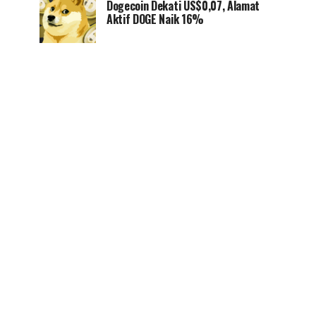
Dogecoin Dekati US$0,07, Alamat
Aktif DOGE Naik 16%