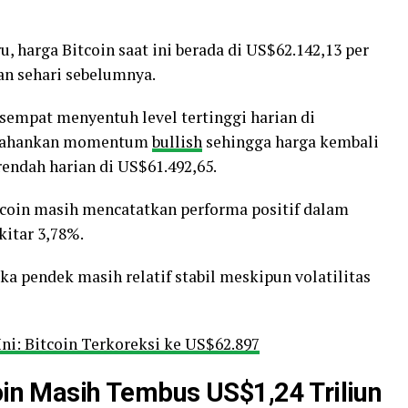
, harga Bitcoin saat ini berada di US$62.142,13 per
an sehari sebelumnya.
n sempat menyentuh level tertinggi harian di
rtahankan momentum
bullish
sehingga harga kembali
endah harian di US$61.492,65.
tcoin masih mencatatkan performa positif dalam
kitar 3,78%.
a pendek masih relatif stabil meskipun volatilitas
ni: Bitcoin Terkoreksi ke US$62.897
coin Masih Tembus US$1,24 Triliun