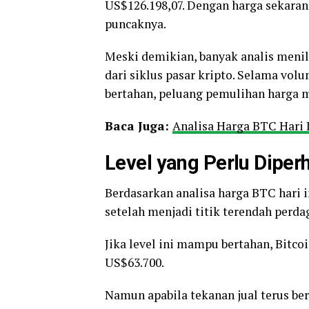
US$126.198,07. Dengan harga sekaran
puncaknya.
Meski demikian, banyak analis menil
dari siklus pasar kripto. Selama vol
bertahan, peluang pemulihan harga m
Baca Juga:
Analisa Harga BTC Hari I
Level yang Perlu Diper
Berdasarkan analisa harga BTC hari i
setelah menjadi titik terendah perda
Jika level ini mampu bertahan, Bitco
US$63.700.
Namun apabila tekanan jual terus ber