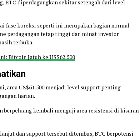
g, BTC diperdagangkan sekitar setengah dari level
ai fase koreksi seperti ini merupakan bagian normal
ume perdagangan tetap tinggi dan minat investor
asih terbuka.
ni: Bitcoin Jatuh ke US$62.500
hatikan
ni, area US$61.500 menjadi level support penting
gangan harian.
in berpeluang kembali menguji area resistensi di kisaran
lanjut dan support tersebut ditembus, BTC berpotensi