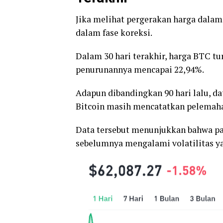
Jika melihat pergerakan harga dalam
dalam fase koreksi.
Dalam 30 hari terakhir, harga BTC tu
penurunannya mencapai 22,94%.
Adapun dibandingkan 90 hari lalu, d
Bitcoin masih mencatatkan pelemaha
Data tersebut menunjukkan bahwa pas
sebelumnya mengalami volatilitas ya