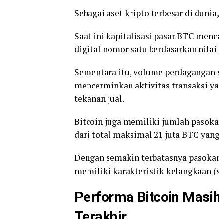
Sebagai aset kripto terbesar di dun
Saat ini kapitalisasi pasar BTC menc
digital nomor satu berdasarkan nilai 
Sementara itu, volume perdagangan se
mencerminkan aktivitas transaksi y
tekanan jual.
Bitcoin juga memiliki jumlah pasokan
dari total maksimal 21 juta BTC yang
Dengan semakin terbatasnya pasokan,
memiliki karakteristik kelangkaan (s
Performa Bitcoin Masi
Terakhir