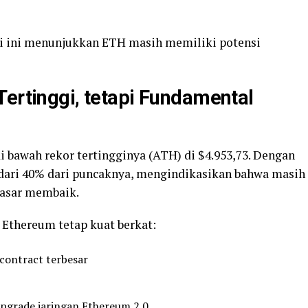
ri ini menunjukkan ETH masih memiliki potensi
Tertinggi, tetapi Fundamental
i bawah rekor tertingginya (ATH) di $4.953,73. Dengan
h dari 40% dari puncaknya, mengindikasikan bahwa masih
pasar membaik.
 Ethereum tetap kuat berkat:
contract terbesar
upgrade jaringan Ethereum 2.0