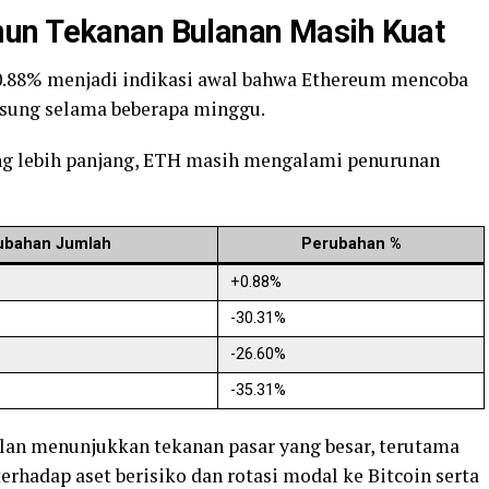
un Tekanan Bulanan Masih Kuat
 0.88% menjadi indikasi awal bahwa Ethereum mencoba
ngsung selama beberapa minggu.
ang lebih panjang, ETH masih mengalami penurunan
ubahan Jumlah
Perubahan %
+0.88%
-30.31%
-26.60%
-35.31%
lan menunjukkan tekanan pasar yang besar, terutama
erhadap aset berisiko dan rotasi modal ke Bitcoin serta