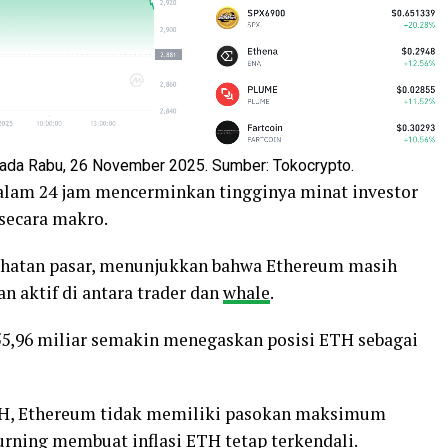
ada Rabu, 26 November 2025. Sumber: Tokocrypto.
alam 24 jam mencerminkan tingginya minat investor
secara makro.
sehatan pasar, menunjukkan bahwa Ethereum masih
n aktif di antara trader dan
whale
.
55,96 miliar semakin menegaskan posisi ETH sebagai
 ETH, Ethereum tidak memiliki pasokan maksimum
rning membuat inflasi ETH tetap terkendali.