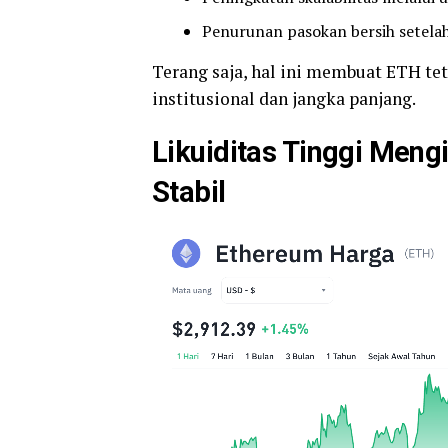
Penurunan pasokan bersih setel
Terang saja, hal ini membuat ETH tet
institusional dan jangka panjang.
Likuiditas Tinggi Meng
Stabil