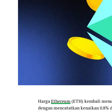
Harga
Ethereum
(ETH) kembali menu
dengan mencatatkan kenaikan 0.8% da