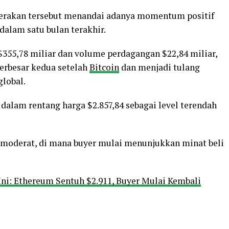
ergerakan tersebut menandai adanya momentum positif
dalam satu bulan terakhir.
$355,78 miliar dan volume perdagangan $22,84 miliar,
terbesar kedua setelah
Bitcoin
dan menjadi tulang
global.
dalam rentang harga $2.857,84 sebagai level terendah
 moderat, di mana buyer mulai menunjukkan minat beli
Ini: Ethereum Sentuh $2.911, Buyer Mulai Kembali