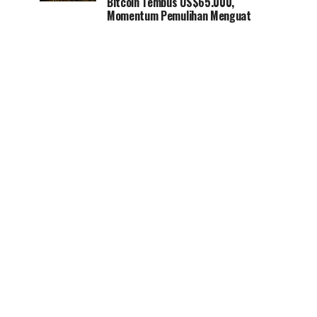
Bitcoin Tembus US$65.000,
Momentum Pemulihan Menguat