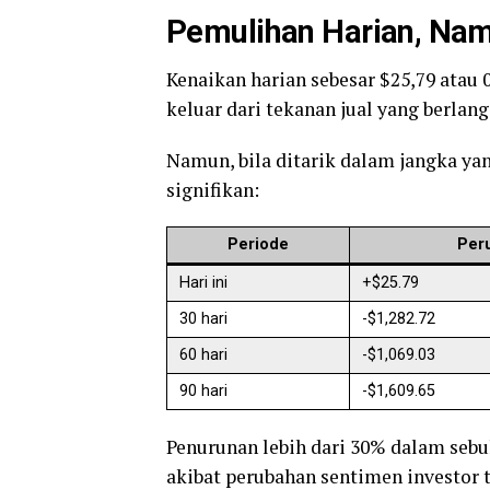
Pemulihan Harian, Nam
Kenaikan harian sebesar $25,79 atau
keluar dari tekanan jual yang berla
Namun, bila ditarik dalam jangka y
signifikan:
Periode
Per
Hari ini
+$25.79
30 hari
-$1,282.72
60 hari
-$1,069.03
90 hari
-$1,609.65
Penurunan lebih dari 30% dalam sebu
akibat perubahan sentimen investor t