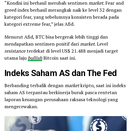
“Kondisi ini berhasil merubah sentimen
market
. Fear and
greed index berhasil merangkak naik ke level 32 dengan
kategori fear, yang sebelumnya konsisten berada pada
kategori extreme fear,” jelas Afid.
Menurut Afid, BTC bisa bergerak lebih tinggi dan
mendapatkan sentimen positif dari
market
. Level
resistance
terdekat di level US$ 21.488 menjadi target
utama laju
bullish
Bitcoin saat ini.
Indeks Saham AS dan The Fed
Berbanding terbalik dengan
market
kripto, saat ini indeks
saham AS terpantau berkinerja buruk pasca rentetan
laporan keuangan perusahaan raksasa teknologi yang
mengecewakan.