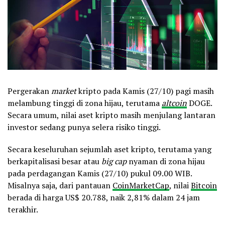
Pergerakan
market
kripto pada Kamis (27/10) pagi masih
melambung tinggi di zona hijau, terutama
altcoin
DOGE.
Secara umum, nilai aset kripto masih menjulang lantaran
investor sedang punya selera risiko tinggi.
Secara keseluruhan sejumlah aset kripto, terutama yang
berkapitalisasi besar atau
big cap
nyaman di zona hijau
pada perdagangan Kamis (27/10) pukul 09.00 WIB.
Misalnya saja, dari pantauan
CoinMarketCap
, nilai
Bitcoin
berada di harga US$ 20.788, naik 2,81% dalam 24 jam
terakhir.