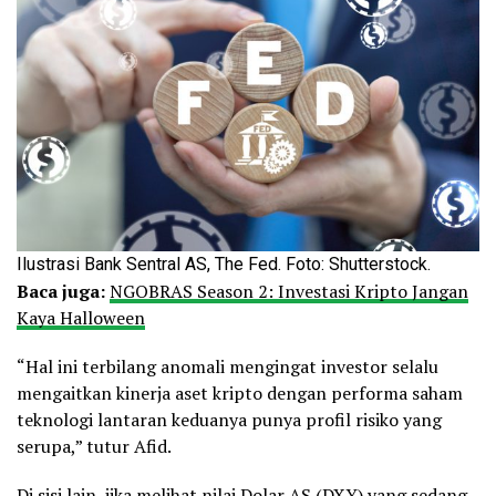
Ilustrasi Bank Sentral AS, The Fed. Foto: Shutterstock.
Baca juga:
NGOBRAS Season 2: Investasi Kripto Jangan
Kaya Halloween
“Hal ini terbilang anomali mengingat investor selalu
mengaitkan kinerja aset kripto dengan performa saham
teknologi lantaran keduanya punya profil risiko yang
serupa,” tutur Afid.
Di sisi lain, jika melihat nilai Dolar AS (DXY) yang sedang