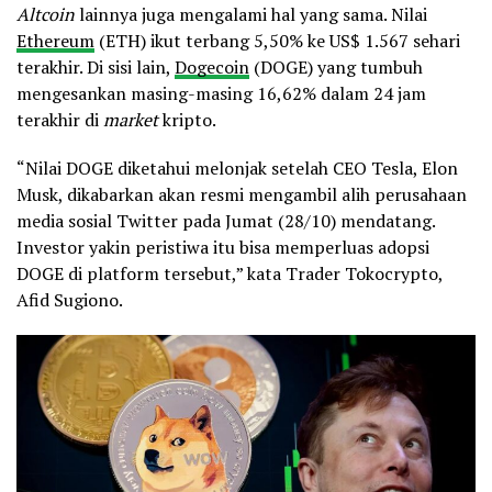
Altcoin
lainnya juga mengalami hal yang sama. Nilai
Ethereum
(ETH) ikut terbang 5,50% ke US$ 1.567 sehari
terakhir. Di sisi lain,
Dogecoin
(DOGE) yang tumbuh
mengesankan masing-masing 16,62% dalam 24 jam
terakhir di
market
kripto.
“Nilai DOGE diketahui melonjak setelah CEO Tesla, Elon
Musk, dikabarkan akan resmi mengambil alih perusahaan
media sosial Twitter pada Jumat (28/10) mendatang.
Investor yakin peristiwa itu bisa memperluas adopsi
DOGE di platform tersebut,” kata Trader Tokocrypto,
Afid Sugiono.