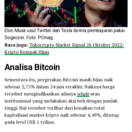
Elon Musk usul Twitter dan Tesla terima pembayaran pakai
Dogecoin. Foto: PCmag.
Baca juga:
Tokocrypto Market Signal 26 Oktober 2022:
Kripto Kompak Hijau
Analisa Bitcoin
Sementara itu, pergerakan Bitcoin masih hijau naik
sebesar 2,75% dalam 24 jam terakhir. Naiknya harga
tersebut mengindikasikan adanya
whale
atau
institusional yang melakukan aksi beli dengan jumlah
tinggi. Hal tersebut terlihat dari kenaikan total
kapitalisasi market kripto naik sebesar 4,49%, ditutup
pada level US$ 1 triliun.