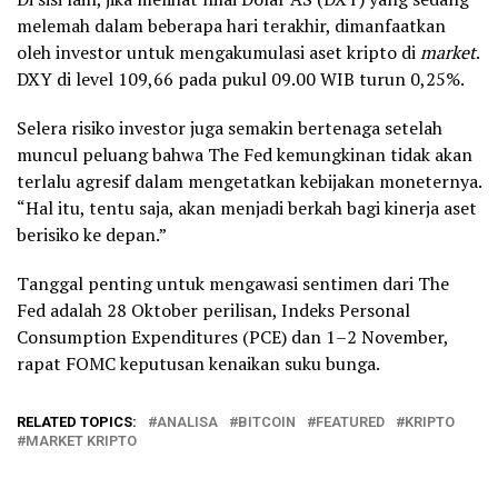
melemah dalam beberapa hari terakhir, dimanfaatkan
oleh investor untuk mengakumulasi aset kripto di
market
.
DXY di level 109,66 pada pukul 09.00 WIB turun 0,25%.
Selera risiko investor juga semakin bertenaga setelah
muncul peluang bahwa The Fed kemungkinan tidak akan
terlalu agresif dalam mengetatkan kebijakan moneternya.
“Hal itu, tentu saja, akan menjadi berkah bagi kinerja aset
berisiko ke depan.”
Tanggal penting untuk mengawasi sentimen dari The
Fed adalah 28 Oktober perilisan, Indeks Personal
Consumption Expenditures (PCE) dan 1–2 November,
rapat FOMC keputusan kenaikan suku bunga.
RELATED TOPICS:
ANALISA
BITCOIN
FEATURED
KRIPTO
MARKET KRIPTO