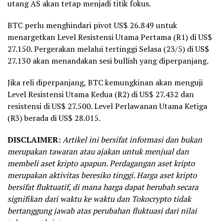
utang AS akan tetap menjadi titik fokus.
BTC perlu menghindari pivot US$ 26.849 untuk
menargetkan Level Resistensi Utama Pertama (R1) di US$
27.150. Pergerakan melalui tertinggi Selasa (23/5) di US$
27.130 akan menandakan sesi bullish yang diperpanjang.
Jika reli diperpanjang, BTC kemungkinan akan menguji
Level Resistensi Utama Kedua (R2) di US$ 27.432 dan
resistensi di US$ 27.500. Level Perlawanan Utama Ketiga
(R3) berada di US$ 28.015.
DISCLAIMER:
Artikel ini bersifat informasi dan bukan
merupakan tawaran atau ajakan untuk menjual dan
membeli aset kripto apapun. Perdagangan aset kripto
merupakan aktivitas beresiko tinggi. Harga aset kripto
bersifat fluktuatif, di mana harga dapat berubah secara
signifikan dari waktu ke waktu dan Tokocrypto tidak
bertanggung jawab atas perubahan fluktuasi dari nilai