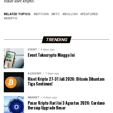
tukar aset kripto.
RELATED TOPICS:
BITCOIN
BTC
BULLISH
FEATURED
KRIPTO
TRENDING
EVENT
4 days ago
Event Tokocrypto Minggu Ini
ACADEMY
7 days ago
Riset Kripto 27-31 Juli 2026: Bitcoin Dihantam
Tiga Sentimen!
MARKET
4 days ago
Pasar Kripto Hari Ini 3 Agustus 2026: Cardano
Bersiap Upgrade Besar