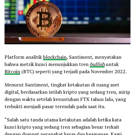
Platform analitik
blockchain
, Santiment, menyatakan
bahwa metrik kunci menunjukkan tren
bullish
untuk
Bitcoin
(BTC) seperti yang terjadi pada November 2022.
Menurut Santiment, tingkat ketakutan di ruang aset
digital, berdasarkan istilah kripto yang sedang tren, mirip
dengan waktu setelah keruntuhan FTX tahun lalu, yang
terbukti menjadi pasar terendah pada saat itu.
“Salah satu tanda utama ketakutan adalah ketika kata
kunci kripto yang sedang tren sebagian besar terkait
dengan dompet perangkat keras dan keamanan. Kami