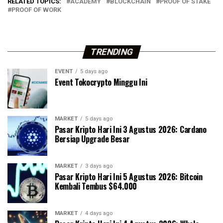
RELATED TOPICS:
ACADEMY
BLOCKCHAIN
PROOF OF STAKE
PROOF OF WORK
TRENDING
EVENT
5 days ago
Event Tokocrypto Minggu Ini
MARKET
5 days ago
Pasar Kripto Hari Ini 3 Agustus 2026: Cardano
Bersiap Upgrade Besar
MARKET
3 days ago
Pasar Kripto Hari Ini 5 Agustus 2026: Bitcoin
Kembali Tembus $64.000
MARKET
4 days ago