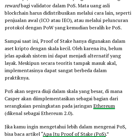
reward
bagi validator dalam PoS. Mata uang asli
blockchain harus didistribusikan melalui cara lain, seperti
penjualan awal (ICO atau IEO), atau melalui peluncuran
protokol dengan PoW yang kemudian beralih ke PoS.
Sampai saat ini, Proof of Stake hanya digunakan dalam
aset kripto dengan skala kecil. Oleh karena itu, belum
jelas apakah sistem ini dapat menjadi alternatif yang
layak. Meskipun secara teoritis tampak masuk akal,
implementasinya dapat sangat berbeda dalam
praktiknya.
PoS akan segera diuji dalam skala yang besar, di mana
Casper akan diimplementasikan sebagai bagian dari
serangkaian peningkatan pada jaringan
Ethereum
(dikenal sebagai Ethereum 2.0).
Jika kamu ingin mengetahui lebih dalam mengenai PoS,
bisa baca artikel “
Apa Itu Proof of Stake (PoS)
.”