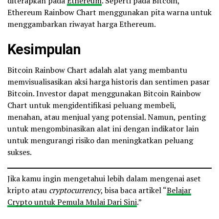
diterapkan pada
Ethereum
. Seperti pada Bitcoin,
Ethereum Rainbow Chart menggunakan pita warna untuk
menggambarkan riwayat harga Ethereum.
Kesimpulan
Bitcoin Rainbow Chart adalah alat yang membantu
memvisualisasikan aksi harga historis dan sentimen pasar
Bitcoin. Investor dapat menggunakan Bitcoin Rainbow
Chart untuk mengidentifikasi peluang membeli,
menahan, atau menjual yang potensial. Namun, penting
untuk mengombinasikan alat ini dengan indikator lain
untuk mengurangi risiko dan meningkatkan peluang
sukses.
Jika kamu ingin mengetahui lebih dalam mengenai aset
kripto atau
cryptocurrency
, bisa baca artikel “
Belajar
Crypto untuk Pemula Mulai Dari Sini
.”