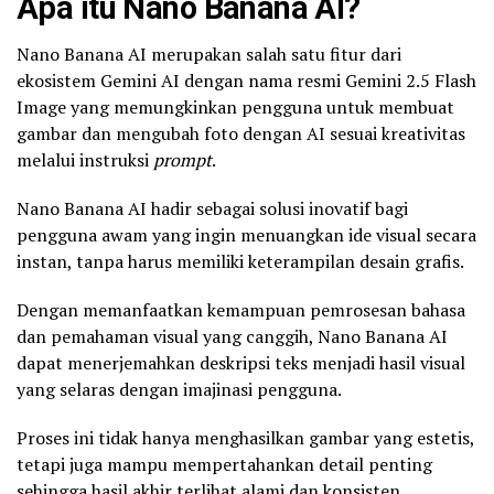
Apa itu Nano Banana AI?
Nano Banana AI merupakan salah satu fitur dari
ekosistem Gemini AI dengan nama resmi Gemini 2.5 Flash
Image yang memungkinkan pengguna untuk membuat
gambar dan mengubah foto dengan AI sesuai kreativitas
melalui instruksi
prompt
.
Nano Banana AI hadir sebagai solusi inovatif bagi
pengguna awam yang ingin menuangkan ide visual secara
instan, tanpa harus memiliki keterampilan desain grafis.
Dengan memanfaatkan kemampuan pemrosesan bahasa
dan pemahaman visual yang canggih, Nano Banana AI
dapat menerjemahkan deskripsi teks menjadi hasil visual
yang selaras dengan imajinasi pengguna.
Proses ini tidak hanya menghasilkan gambar yang estetis,
tetapi juga mampu mempertahankan detail penting
sehingga hasil akhir terlihat alami dan konsisten.