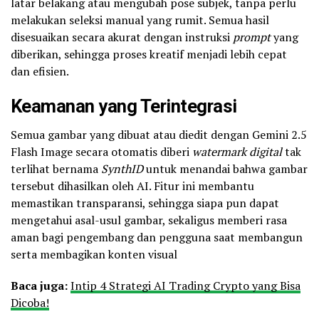
latar belakang atau mengubah pose subjek, tanpa perlu
melakukan seleksi manual yang rumit. Semua hasil
disesuaikan secara akurat dengan instruksi
prompt
yang
diberikan, sehingga proses kreatif menjadi lebih cepat
dan efisien.
Keamanan yang Terintegrasi
Semua gambar yang dibuat atau diedit dengan Gemini 2.5
Flash Image secara otomatis diberi
watermark
digital
tak
terlihat bernama
SynthID
untuk menandai bahwa gambar
tersebut dihasilkan oleh AI. Fitur ini membantu
memastikan transparansi, sehingga siapa pun dapat
mengetahui asal-usul gambar, sekaligus memberi rasa
aman bagi pengembang dan pengguna saat membangun
serta membagikan konten visual
Baca juga:
Intip 4 Strategi AI Trading Crypto yang Bisa
Dicoba!