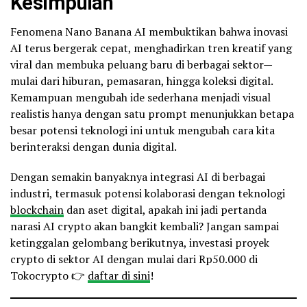
Kesimpulan
Fenomena Nano Banana AI membuktikan bahwa inovasi
AI terus bergerak cepat, menghadirkan tren kreatif yang
viral dan membuka peluang baru di berbagai sektor—
mulai dari hiburan, pemasaran, hingga koleksi digital.
Kemampuan mengubah ide sederhana menjadi visual
realistis hanya dengan satu prompt menunjukkan betapa
besar potensi teknologi ini untuk mengubah cara kita
berinteraksi dengan dunia digital.
Dengan semakin banyaknya integrasi AI di berbagai
industri, termasuk potensi kolaborasi dengan teknologi
blockchain
dan aset digital, apakah ini jadi pertanda
narasi AI crypto akan bangkit kembali? Jangan sampai
ketinggalan gelombang berikutnya, investasi proyek
crypto di sektor AI dengan mulai dari Rp50.000 di
Tokocrypto 👉
daftar di sini
!