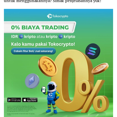
untuk menggunakannya? Simak penjelasannya yuk!