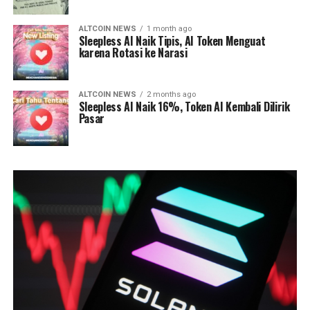
ALTCOIN NEWS
1 month ago
Sleepless AI Naik Tipis, AI Token Menguat
karena Rotasi ke Narasi
ALTCOIN NEWS
2 months ago
Sleepless AI Naik 16%, Token AI Kembali Dilirik
Pasar