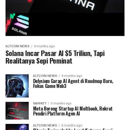
ALTCOIN NEWS
4 months ago
Solana Incar Pasar AI $5 Triliun, Tapi
Realitanya Sepi Peminat
ALTCOIN NEWS
4 months ago
Delysium Garap AI Agent di Roadmap Baru,
Fokus Game Web3
MARKET
5 months ago
Meta Borong Startup AI Moltbook, Rekrut
Pendiri Platform Agen AI
ALTCOIN NEWS
6 months ago