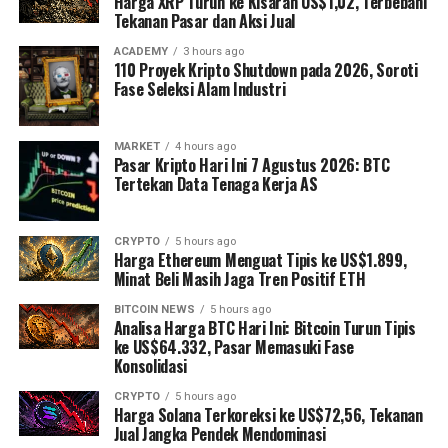
Harga XRP Turun ke Kisaran US$1,02, Terbebani
Tekanan Pasar dan Aksi Jual
ACADEMY
3 hours ago
110 Proyek Kripto Shutdown pada 2026, Soroti
Fase Seleksi Alam Industri
MARKET
4 hours ago
Pasar Kripto Hari Ini 7 Agustus 2026: BTC
Tertekan Data Tenaga Kerja AS
CRYPTO
5 hours ago
Harga Ethereum Menguat Tipis ke US$1.899,
Minat Beli Masih Jaga Tren Positif ETH
BITCOIN NEWS
5 hours ago
Analisa Harga BTC Hari Ini: Bitcoin Turun Tipis
ke US$64.332, Pasar Memasuki Fase
Konsolidasi
CRYPTO
5 hours ago
Harga Solana Terkoreksi ke US$72,56, Tekanan
Jual Jangka Pendek Mendominasi