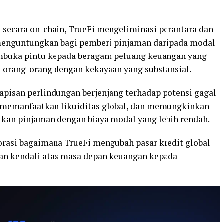
ecara on-chain, TrueFi mengeliminasi perantara dan
menguntungkan bagi pemberi pinjaman daripada modal
mbuka pintu kepada beragam peluang keuangan yang
 orang-orang dengan kekayaan yang substansial.
apisan perlindungan berjenjang terhadap potensi gagal
 memanfaatkan likuiditas global, dan memungkinkan
an pinjaman dengan biaya modal yang lebih rendah.
orasi bagaimana TrueFi mengubah pasar kredit global
kan kendali atas masa depan keuangan kepada