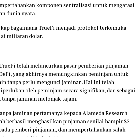
mempertahankan komponen sentralisasi untuk mengatasi
n dunia nyata.
ngkap bagaimana TrueFi menjadi protokol terkemuka
ai miliaran dolar.
TrueFi telah meluncurkan pasar pemberian pinjaman
 DeFi, yang akhirnya memungkinkan peminjam untuk
n tanpa perlu mengunci jaminan. Hal ini telah
iperlukan oleh peminjam secara signifikan, dan sebagai
 tanpa jaminan melonjak tajam.
tanpa jaminan pertamanya kepada Alameda Research
lah berhasil menghasilkan pinjaman senilai hampir $2
kepada pemberi pinjaman, dan mempertahankan salah