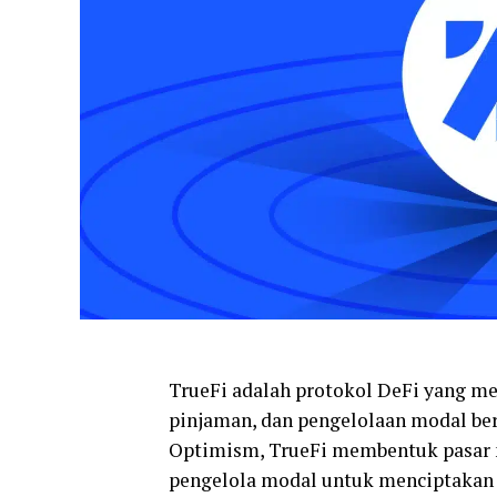
TrueFi adalah protokol DeFi yang m
pinjaman, dan pengelolaan modal b
Optimism, TrueFi membentuk pasar 
pengelola modal untuk menciptakan