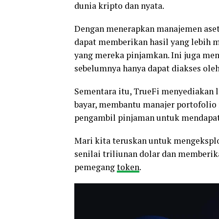
dunia kripto dan nyata.
Dengan menerapkan manajemen aset s
dapat memberikan hasil yang lebih 
yang mereka pinjamkan. Ini juga me
sebelumnya hanya dapat diakses oleh
Sementara itu, TrueFi menyediakan l
bayar, membantu manajer portofolio
pengambil pinjaman untuk mendapatk
Mari kita teruskan untuk mengekspl
senilai triliunan dolar dan memberi
pemegang
token
.