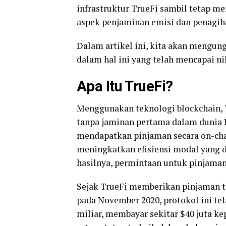
infrastruktur TrueFi sambil tetap 
aspek penjaminan emisi dan penagiha
Dalam artikel ini, kita akan mengu
dalam hal ini yang telah mencapai nil
Apa Itu TrueFi?
Menggunakan teknologi blockchain, 
tanpa jaminan pertama dalam dunia
mendapatkan pinjaman secara on-chai
meningkatkan efisiensi modal yang d
hasilnya, permintaan untuk pinjaman
Sejak TrueFi memberikan pinjaman 
pada November 2020, protokol ini te
miliar, membayar sekitar $40 juta 