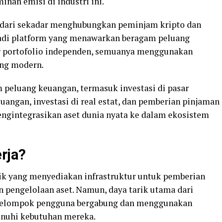
inan emisi di industri ini.
 dari sekadar menghubungkan peminjam kripto dan
adi platform yang menawarkan beragam peluang
r portofolio independen, semuanya menggunakan
ang modern.
 peluang keuangan, termasuk investasi di pasar
angan, investasi di real estat, dan pemberian pinjaman
ngintegrasikan aset dunia nyata ke dalam ekosistem
rja?
lik yang menyediakan infrastruktur untuk pemberian
 pengelolaan aset. Namun, daya tarik utama dari
i kelompok pengguna bergabung dan menggunakan
enuhi kebutuhan mereka.