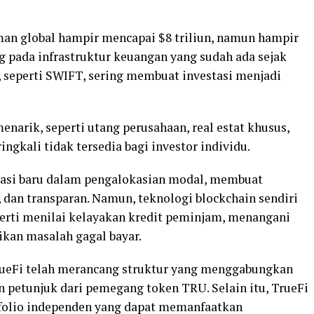
aman global hampir mencapai $8 triliun, namun hampir
g pada infrastruktur keuangan yang sudah ada sejak
t, seperti SWIFT, sering membuat investasi menjadi
enarik, seperti utang perusahaan, real estat khusus,
ngkali tidak tersedia bagi investor individu.
si baru dalam pengalokasian modal, membuat
t, dan transparan. Namun, teknologi blockchain sendiri
erti menilai kelayakan kredit peminjam, menangani
ikan masalah gagal bayar.
rueFi telah merancang struktur yang menggabungkan
 petunjuk dari pemegang token TRU. Selain itu, TrueFi
folio independen yang dapat memanfaatkan