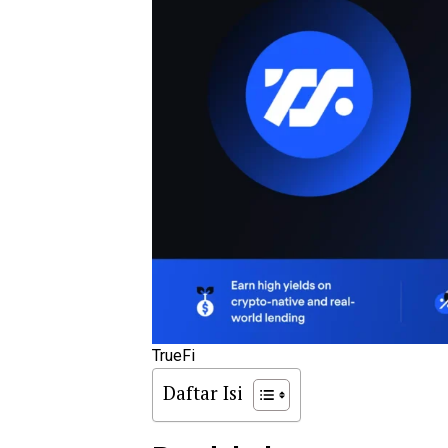
TrueFi
Daftar Isi