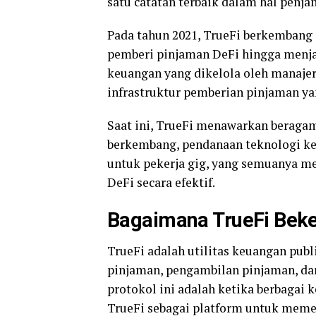
satu catatan terbaik dalam hal penjam
Pada tahun 2021, TrueFi berkembang
pemberi pinjaman DeFi hingga menj
keuangan yang dikelola oleh manaje
infrastruktur pemberian pinjaman y
Saat ini, TrueFi menawarkan beragam
berkembang, pendanaan teknologi keu
untuk pekerja gig, yang semuanya me
DeFi secara efektif.
Bagaimana TrueFi Beke
TrueFi adalah utilitas keuangan pub
pinjaman, pengambilan pinjaman, dan
protokol ini adalah ketika berbaga
TrueFi sebagai platform untuk mem