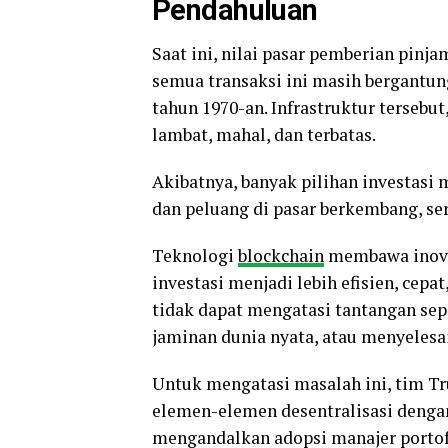
Pendahuluan
Saat ini, nilai pasar pemberian pinj
semua transaksi ini masih bergantun
tahun 1970-an. Infrastruktur tersebu
lambat, mahal, dan terbatas.
Akibatnya, banyak pilihan investasi m
dan peluang di pasar berkembang, seri
Teknologi
blockchain
membawa inova
investasi menjadi lebih efisien, cepa
tidak dapat mengatasi tantangan sep
jaminan dunia nyata, atau menyelesa
Untuk mengatasi masalah ini, tim T
elemen-elemen desentralisasi dengan
mengandalkan adopsi manajer porto