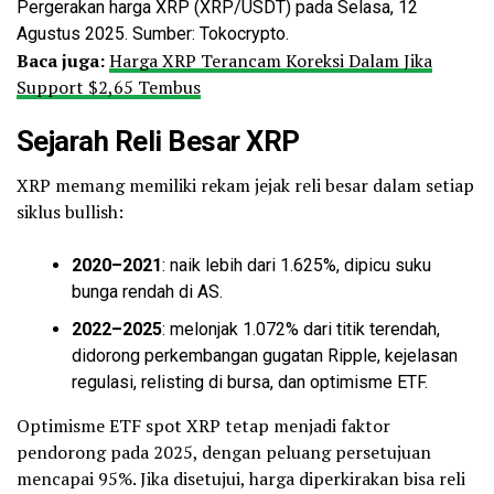
Pergerakan harga XRP (XRP/USDT) pada Selasa, 12
Agustus 2025. Sumber: Tokocrypto.
Baca juga:
Harga XRP Terancam Koreksi Dalam Jika
Support $2,65 Tembus
Sejarah Reli Besar XRP
XRP memang memiliki rekam jejak reli besar dalam setiap
siklus bullish:
2020–2021
: naik lebih dari 1.625%, dipicu suku
bunga rendah di AS.
2022–2025
: melonjak 1.072% dari titik terendah,
didorong perkembangan gugatan Ripple, kejelasan
regulasi, relisting di bursa, dan optimisme ETF.
Optimisme ETF spot XRP tetap menjadi faktor
pendorong pada 2025, dengan peluang persetujuan
mencapai 95%. Jika disetujui, harga diperkirakan bisa reli