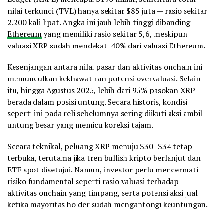
nilai terkunci (TVL) hanya sekitar $85 juta — rasio sekitar
2.200 kali lipat. Angka ini jauh lebih tinggi dibanding
Ethereum
yang memiliki rasio sekitar 5,6, meskipun
valuasi XRP sudah mendekati 40% dari valuasi Ethereum.
Kesenjangan antara nilai pasar dan aktivitas onchain ini
memunculkan kekhawatiran potensi overvaluasi. Selain
itu, hingga Agustus 2025, lebih dari 95% pasokan XRP
berada dalam posisi untung. Secara historis, kondisi
seperti ini pada reli sebelumnya sering diikuti aksi ambil
untung besar yang memicu koreksi tajam.
Secara teknikal, peluang XRP menuju $30–$34 tetap
terbuka, terutama jika tren bullish kripto berlanjut dan
ETF spot disetujui. Namun, investor perlu mencermati
risiko fundamental seperti rasio valuasi terhadap
aktivitas onchain yang timpang, serta potensi aksi jual
ketika mayoritas holder sudah mengantongi keuntungan.