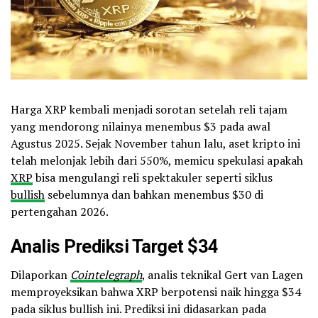
Harga XRP kembali menjadi sorotan setelah reli tajam
yang mendorong nilainya menembus $3 pada awal
Agustus 2025. Sejak November tahun lalu, aset kripto ini
telah melonjak lebih dari 550%, memicu spekulasi apakah
XRP
bisa mengulangi reli spektakuler seperti siklus
bullish
sebelumnya dan bahkan menembus $30 di
pertengahan 2026.
Analis Prediksi Target $34
Dilaporkan
Cointelegraph
, analis teknikal Gert van Lagen
memproyeksikan bahwa XRP berpotensi naik hingga $34
pada siklus bullish ini. Prediksi ini didasarkan pada