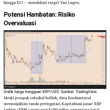
hingga $27 — mendekati target Van Lagen.
Potensi Hambatan: Risiko
Overvaluasi
Grafik harga mingguan XRP/USD. Sumber: TradingView.
Meski prospek teknikal bullish, data fundamental
menunjukkan tanda peringatan. Kapitalisasi pasar XRP
Ledger (XRPL) mencapai $190 miliar, sementara total