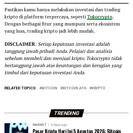
Pastikan kamu hanya melakukan investasi dan trading
kripto di platform terpercaya, seperti
Tokocrypto
.
Dengan berbagai fitur yang mumpuni serta ekosistem
yang luas, trading kripto jadi lebih mudah.
DISCLAIMER
:
Setiap keputusan investasi adalah
tanggung jawab pribadi Anda. Pelajari dan analisis
sebelum membeli dan menjual kripto. Tokocrypto tidak
bertanggung jawab atas keuntungan dan kerugian yang
timbul dari keputusan investasi Anda.
RELATED TOPICS:
BITCOIN
BITCOIN ATH
KRIPTO
TRENDING
MARKET
5 days ago
Pasar Kripto Hari Ini 5 Agustus 2026: Bitcoin