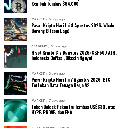
Kembali Tembus $64.000
MARKET
6 days ago
Pasar Kripto Hari Ini 4 Agustus 2026: Whale
Borong Bitcoin Lagi!
ACADEMY
3 days ago
Riset Kripto 3-7 Agustus 2026: S&P500 ATH,
Indonesia Deflasi, Bitcoin Ngeyel
MARKET
3 days ago
Pasar Kripto Hari Ini 7 Agustus 2026: BTC
Tertekan Data Tenaga Kerja AS
MARKET
7 days ago
Token Unlock Pekan Ini Tembus US$630 Juta:
HYPE, PROVE, dan ENA
ALTCOIN NEWS
7 days ago