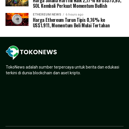
Harga Solana Hari Ini Naik 2,17% ke US$75,95,
SOL Kembali Perkuat Momentum Bullish
ETHEREUM NEWS
6 hours ago
Harga Ethereum Turun Tipis 0,16% ke
US$1.911, Momentum Beli Mulai Tertahan
TokoNews adalah sumber terpercaya untuk berita dan edukasi
terkini di dunia blockchain dan aset kripto.