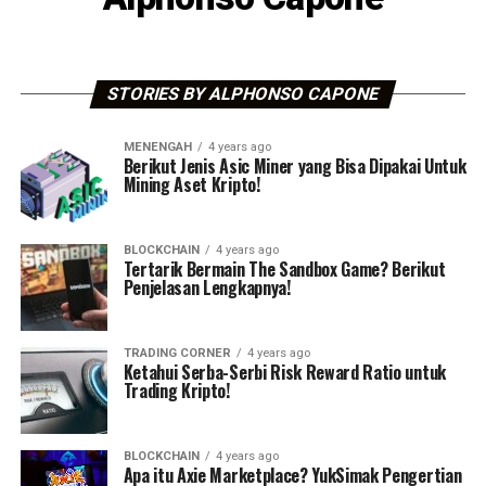
STORIES BY ALPHONSO CAPONE
MENENGAH
4 years ago
Berikut Jenis Asic Miner yang Bisa Dipakai Untuk
Mining Aset Kripto!
BLOCKCHAIN
4 years ago
Tertarik Bermain The Sandbox Game? Berikut
Penjelasan Lengkapnya!
TRADING CORNER
4 years ago
Ketahui Serba-Serbi Risk Reward Ratio untuk
Trading Kripto!
BLOCKCHAIN
4 years ago
Apa itu Axie Marketplace? YukSimak Pengertian