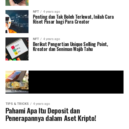
NFT
4 years ago
Penting dan Tak Boleh Terlewat, Inilah Cara
Riset Pasar bagi Para Creator
NFT
4 years ago
Berikut Pengertian Unique Selling Point,
Kreator dan Seniman Wajib Tahu
TIPS & TRICKS
4 years ago
Pahami Apa Itu Deposit dan
Penerapannya dalam Aset Kripto!