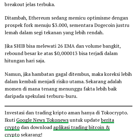
breakout jelas terbuka.
Ditambah, Ethereum sedang memicu optimisme dengan
prospek fork menuju $3.000, sementara Dogecoin justru
lemah dalam segi tekanan yang lebih rendah.
Jika SHIB bisa melewati 26 EMA dan volume bangkit,
rebound besar ke atas $0,000013 bisa terjadi dalam
hitungan hari saja.
Namun, jika hambatan gagal ditembus, maka koreksi lebih
dalam kembali menjadi risiko utama. Sekarang adalah
momen di mana tenang menunggu fakta lebih baik
daripada spekulasi terburu-buru.
Investasi dan trading kripto aman hanya di Tokocrypto.
Ikuti
Google News Tokonews
untuk update
berita
crypto
dan download
aplikasi trading bitcoin &
crypto
sekarang!