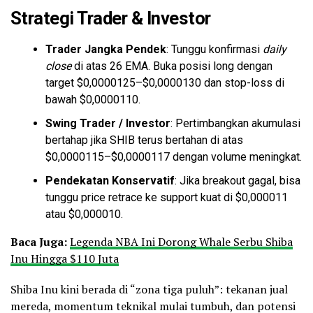
Strategi Trader & Investor
Trader Jangka Pendek
: Tunggu konfirmasi
daily
close
di atas 26 EMA. Buka posisi long dengan
target $0,0000125–$0,0000130 dan stop-loss di
bawah $0,0000110.
Swing Trader / Investor
: Pertimbangkan akumulasi
bertahap jika SHIB terus bertahan di atas
$0,0000115–$0,0000117 dengan volume meningkat.
Pendekatan Konservatif
: Jika breakout gagal, bisa
tunggu price retrace ke support kuat di $0,000011
atau $0,000010.
Baca Juga:
Legenda NBA Ini Dorong Whale Serbu Shiba
Inu Hingga $110 Juta
Shiba Inu kini berada di “zona tiga puluh”: tekanan jual
mereda, momentum teknikal mulai tumbuh, dan potensi