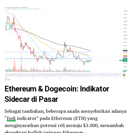
Ethereum & Dogecoin: Indikator
Sidecar di Pasar
Sebagai tambahan, beberapa analis menyebutkan adanya
“
fork
indicator” pada Ethereum (ETH) yang
mengisyaratkan potensi reli menuju $3.000, menambah
ekspektasi bullish jaringan Ethereum.