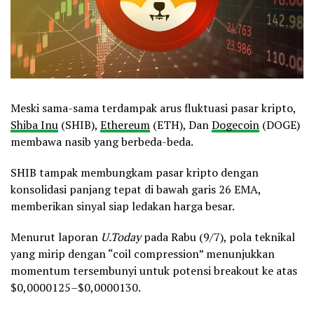
Meski sama-sama terdampak arus fluktuasi pasar kripto,
Shiba Inu
(SHIB),
Ethereum
(ETH), Dan
Dogecoin
(DOGE)
membawa nasib yang berbeda-beda.
SHIB tampak membungkam pasar kripto dengan
konsolidasi panjang tepat di bawah garis 26 EMA,
memberikan sinyal siap ledakan harga besar.
Menurut laporan
U.Today
pada Rabu (9/7), pola teknikal
yang mirip dengan “coil compression” menunjukkan
momentum tersembunyi untuk potensi breakout ke atas
$0,0000125–$0,0000130.