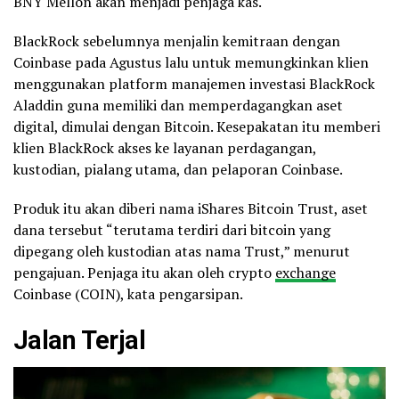
BNY Mellon akan menjadi penjaga kas.
BlackRock sebelumnya menjalin kemitraan dengan
Coinbase pada Agustus lalu untuk memungkinkan klien
menggunakan platform manajemen investasi BlackRock
Aladdin guna memiliki dan memperdagangkan aset
digital, dimulai dengan Bitcoin. Kesepakatan itu memberi
klien BlackRock akses ke layanan perdagangan,
kustodian, pialang utama, dan pelaporan Coinbase.
Produk itu akan diberi nama iShares Bitcoin Trust, aset
dana tersebut “terutama terdiri dari bitcoin yang
dipegang oleh kustodian atas nama Trust,” menurut
pengajuan. Penjaga itu akan oleh crypto
exchange
Coinbase (COIN), kata pengarsipan.
Jalan Terjal