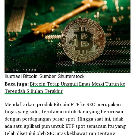
Ilustrasi Bitcoin. Sumber: Shutterstock.
Baca juga:
Bitcoin Tetap Ungguli Emas Meski Turun ke
Terendah 3 Bulan Terakhir
Mendaftarkan produk Bitcoin ETF ke SEC merupakan
tugas yang sulit, terutama untuk dana yang berurusan
dengan perdagangan pasar spot. Hingga saat ini, tidak
ada satu aplikasi pun untuk ETF spot semacam itu yang
telah disetujui oleh SEC atas kekhawatiran tentang