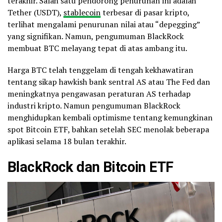
terakhir. Salah satu pendorong penurunan ini adalah
Tether (USDT),
stablecoin
terbesar di pasar kripto,
terlihat mengalami penurunan nilai atau “depegging”
yang signifikan. Namun, pengumuman BlackRock
membuat BTC melayang tepat di atas ambang itu.
Harga BTC telah tenggelam di tengah kekhawatiran
tentang sikap hawkish bank sentral AS atau The Fed dan
meningkatnya pengawasan peraturan AS terhadap
industri kripto. Namun pengumuman BlackRock
menghidupkan kembali optimisme tentang kemungkinan
spot Bitcoin ETF, bahkan setelah SEC menolak beberapa
aplikasi selama 18 bulan terakhir.
BlackRock dan Bitcoin ETF