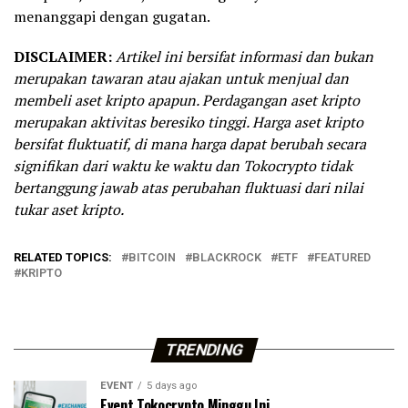
menanggapi dengan gugatan.
DISCLAIMER:
Artikel ini bersifat informasi dan bukan
merupakan tawaran atau ajakan untuk menjual dan
membeli aset kripto apapun. Perdagangan aset kripto
merupakan aktivitas beresiko tinggi. Harga aset kripto
bersifat fluktuatif, di mana harga dapat berubah secara
signifikan dari waktu ke waktu dan Tokocrypto tidak
bertanggung jawab atas perubahan fluktuasi dari nilai
tukar aset kripto.
RELATED TOPICS:
BITCOIN
BLACKROCK
ETF
FEATURED
KRIPTO
TRENDING
EVENT
5 days ago
Event Tokocrypto Minggu Ini