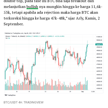
double top, pada fase ini BTC bisa saja breakout dan
melanjutkan
bullish
nya mungkin hingga ke harga 51,6k-
53k, tetapi apabila ada rejection maka harga BTC akan
terkoreksi hingga ke harga 47k-48k,” ujar Arly, Kamis, 2
September.
BTC/USDT 4H. TRADINGVIEW