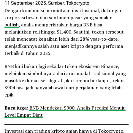
11 September 2025. Sumber: Tokocrypto.
Dengan kombinasi permintaan institusional, dukungan
korporasi besar, dan sentimen pasar yang semakin
bullish
, analis memperkirakan harga BNB bisa
melanjutkan reli hingga $1.400. Saat ini, token tersebut
telah mencatat kenaikan lebih dari 28% year-to-date,
menjadikannya salah satu aset kripto dengan performa
terbaik di tahun 2025.
BNB kini bukan lagi sekadar token ekosistem Binance,
melainkan simbol nyata dari arus modal tradisional yang
masuk ke dunia aset digital. Jika tren ini berlanjut, rekor
$904 bisa jadi hanyalah awal dari perjalanan yang lebih
epik.
Baca juga:
BNB Mendekati $900, Analis Prediksi Menuju
Level Empat Digit
Investasi dan trading kripto aman hanya di Tokocrypto.