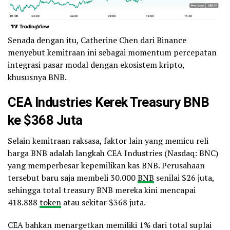
Senada dengan itu, Catherine Chen dari Binance
menyebut kemitraan ini sebagai momentum percepatan
integrasi pasar modal dengan ekosistem kripto,
khususnya BNB.
CEA Industries Kerek Treasury BNB
ke $368 Juta
Selain kemitraan raksasa, faktor lain yang memicu reli
harga BNB adalah langkah CEA Industries (Nasdaq: BNC)
yang memperbesar kepemilikan kas BNB. Perusahaan
tersebut baru saja membeli 30.000
BNB
senilai $26 juta,
sehingga total treasury BNB mereka kini mencapai
418.888
token
atau sekitar $368 juta.
CEA bahkan menargetkan memiliki 1% dari total suplai