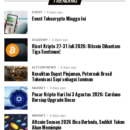
TRENDING
EVENT
4 days ago
Event Tokocrypto Minggu Ini
ACADEMY
6 days ago
Riset Kripto 27-31 Juli 2026: Bitcoin Dihantam
Tiga Sentimen!
ALTCOIN NEWS
6 days ago
Kesulitan Dapat Pinjaman, Peternak Brasil
Tokenisasi Sapi sebagai Jaminan
MARKET
3 days ago
Pasar Kripto Hari Ini 3 Agustus 2026: Cardano
Bersiap Upgrade Besar
MARKET
6 days ago
Altcoin Season 2026 Bisa Berbeda, Sedikit Token
Akan Memimpin