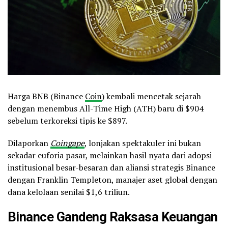
Harga BNB (Binance
Coin
) kembali mencetak sejarah
dengan menembus All-Time High (ATH) baru di $904
sebelum terkoreksi tipis ke $897.
Dilaporkan
Coingape
, lonjakan spektakuler ini bukan
sekadar euforia pasar, melainkan hasil nyata dari adopsi
institusional besar-besaran dan aliansi strategis Binance
dengan Franklin Templeton, manajer aset global dengan
dana kelolaan senilai $1,6 triliun.
Binance Gandeng Raksasa Keuangan