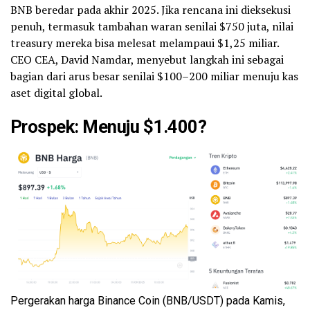
BNB beredar pada akhir 2025. Jika rencana ini dieksekusi
penuh, termasuk tambahan waran senilai $750 juta, nilai
treasury mereka bisa melesat melampaui $1,25 miliar.
CEO CEA, David Namdar, menyebut langkah ini sebagai
bagian dari arus besar senilai $100–200 miliar menuju kas
aset digital global.
Prospek: Menuju $1.400?
Pergerakan harga Binance Coin (BNB/USDT) pada Kamis,