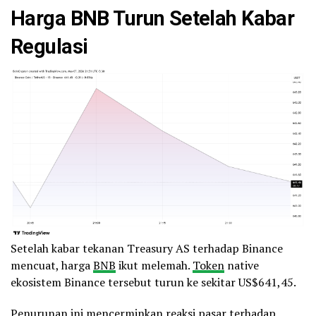
Harga BNB Turun Setelah Kabar
Regulasi
Setelah kabar tekanan Treasury AS terhadap Binance
mencuat, harga
BNB
ikut melemah.
Token
native
ekosistem Binance tersebut turun ke sekitar US$641,45.
Penurunan ini mencerminkan reaksi pasar terhadap