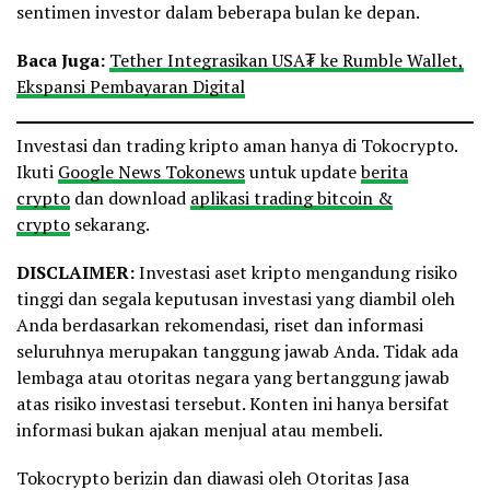
sentimen investor dalam beberapa bulan ke depan.
Baca Juga:
Tether Integrasikan USA₮ ke Rumble Wallet,
Ekspansi Pembayaran Digital
Investasi dan trading kripto aman hanya di Tokocrypto.
Ikuti
Google News Tokonews
untuk update
berita
crypto
dan download
aplikasi trading bitcoin &
crypto
sekarang.
DISCLAIMER:
Investasi aset kripto mengandung risiko
tinggi dan segala keputusan investasi yang diambil oleh
Anda berdasarkan rekomendasi, riset dan informasi
seluruhnya merupakan tanggung jawab Anda. Tidak ada
lembaga atau otoritas negara yang bertanggung jawab
atas risiko investasi tersebut. Konten ini hanya bersifat
informasi bukan ajakan menjual atau membeli.
Tokocrypto berizin dan diawasi oleh Otoritas Jasa