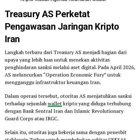
Treasury AS Perketat
Pengawasan Jaringan Kripto
Iran
Langkah terbaru dari Treasury AS menjadi bagian dari
upaya yang lebih luas untuk menekan aktivitas
penghindaran sanksi melalui aset digital. Pada April 2026,
AS meluncurkan “Operation Economic Fury” untuk
mengganggu infrastruktur keuangan Iran.
Dalam operasi tersebut, otoritas AS menjatuhkan sanksi
terhadap sejumlah
wallet
kripto yang diduga terhubung
dengan Bank Sentral Iran dan Islamic Revolutionary
Guard Corps atau IRGC.
Selain itu, otoritas juga bekerja sama dengan penerbit
stablecoin
Tether untuk membekukan sekitar US$344