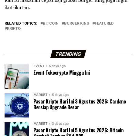
Rantai makanan cepat saji global Burger King juga ingin
ikut-ikutan.
RELATED TOPICS:
BITCOIN
BURGER KING
FEATURED
KRIPTO
TRENDING
EVENT
5 days ago
Event Tokocrypto Minggu Ini
MARKET
5 days ago
Pasar Kripto Hari Ini 3 Agustus 2026: Cardano
Bersiap Upgrade Besar
MARKET
3 days ago
Pasar Kripto Hari Ini 5 Agustus 2026: Bitcoin