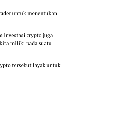
trader untuk menentukan
 investasi crypto juga
ita miliki pada suatu
ypto tersebut layak untuk