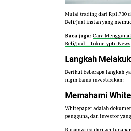
Mulai trading dari Rp1.700 d
Beli/Jual instan yang memu
Baca juga:
Cara Menggunaka
Beli/Jual – Tokocrypto News
Langkah Melakuka
Berikut beberapa langkah y
ingin kamu investasikan:
Memahami White
Whitepaper adalah dokumen y
pengguna, dan investor yang
Biasanya isi dari whitepape