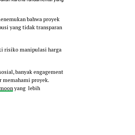
 menemukan bahwa proyek
busi yang tidak transparan
i risiko manipulasi harga
a sosial, banyak engagement
nar memahami proyek.
moon
yang lebih