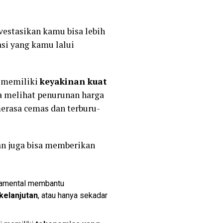
vestasikan kamu bisa lebih
si yang kamu lalui
g memiliki
keyakinan kuat
a melihat penurunan harga
erasa cemas dan terburu-
an juga bisa memberikan
damental membantu
kelanjutan
, atau hanya sekadar