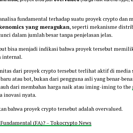
analisa fundamental terhadap suatu proyek crypto dan
kenomics yang meragukan
, seperti mekanisme distri
unci dalam jumlah besar tanpa penjelasan jelas.
t bisa menjadi indikasi bahwa proyek tersebut memilik
m internal.
itas dari proyek crypto tersebut terlihat aktif di medi
 baru atau bot, bukan dari pengguna asli yang benar-be
 jauh dari membahas harga naik atau iming-iming to the
 inovasi nyata.
 bahwa proyek crypto tersebut adalah overvalued.
s Fundamental (FA)? – Tokocrypto News