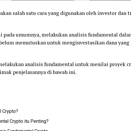
akan salah satu cara yang digunakan oleh investor dan 
si pada umumnya, melakukan analisis fundamental dalam
ebelum memutuskan untuk menginvestasikan dana yang k
elakukan analisis fundamental untuk menilai proyek cr
Simak penjelasannya di bawah ini.
l Crypto?
tal Crypto itu Penting?