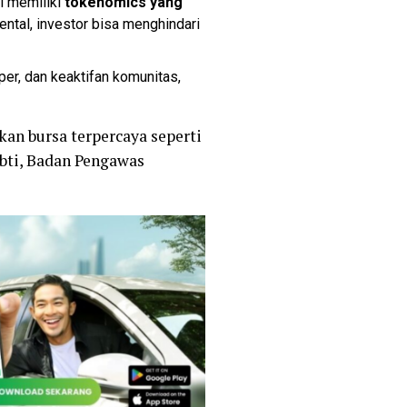
pi memiliki
tokenomics yang
ental, investor bisa menghindari
r, dan keaktifan komunitas,
an bursa terpercaya seperti
ebti, Badan Pengawas