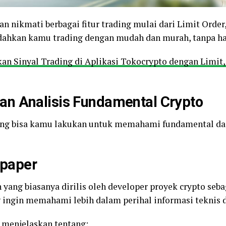
an nikmati berbagai fitur trading mulai dari Limit Order
dahkan kamu trading dengan mudah dan murah, tanpa har
n Sinyal Trading di Aplikasi Tokocrypto dengan Limit,
n Analisis Fundamental Crypto
ang bisa kamu lakukan untuk memahami fundamental dar
paper
ang biasanya dirilis oleh developer proyek crypto seba
 ingin memahami lebih dalam perihal informasi teknis da
r menjelaskan tentang: