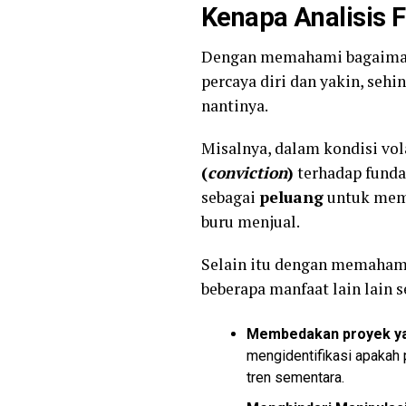
Kenapa Analisis 
Dengan memahami bagaimana 
percaya diri dan yakin, seh
nantinya.
Misalnya, dalam kondisi vol
(
conviction
)
terhadap funda
sebagai
peluang
untuk memb
buru menjual.
Selain itu dengan memahami
beberapa manfaat lain lain s
Membedakan proyek yan
mengidentifikasi apakah
tren sementara.