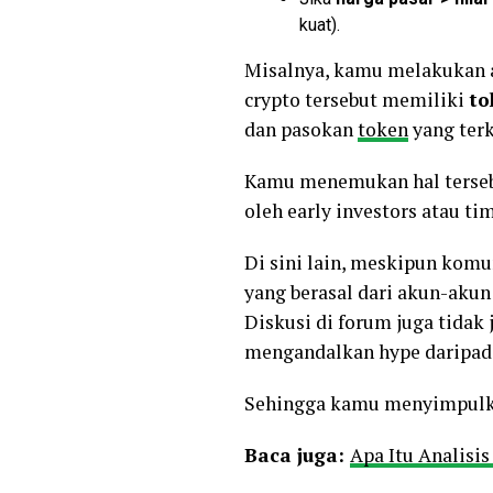
kuat).
Misalnya, kamu melakukan 
crypto tersebut memiliki
to
dan pasokan
token
yang terk
Kamu menemukan hal tersebu
oleh early investors atau ti
Di sini lain, meskipun komun
yang berasal dari akun-akun
Diskusi di forum juga tidak
mengandalkan hype daripada
Sehingga kamu menyimpulkan
Baca juga:
Apa Itu Analisi