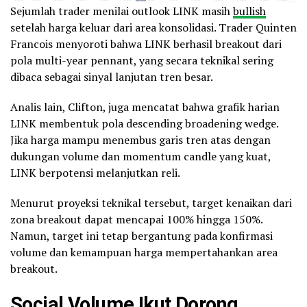
Sejumlah trader menilai outlook LINK masih
bullish
setelah harga keluar dari area konsolidasi. Trader Quinten
Francois menyoroti bahwa LINK berhasil breakout dari
pola multi-year pennant, yang secara teknikal sering
dibaca sebagai sinyal lanjutan tren besar.
Analis lain, Clifton, juga mencatat bahwa grafik harian
LINK membentuk pola descending broadening wedge.
Jika harga mampu menembus garis tren atas dengan
dukungan volume dan momentum candle yang kuat,
LINK berpotensi melanjutkan reli.
Menurut proyeksi teknikal tersebut, target kenaikan dari
zona breakout dapat mencapai 100% hingga 150%.
Namun, target ini tetap bergantung pada konfirmasi
volume dan kemampuan harga mempertahankan area
breakout.
Social Volume Ikut Dorong