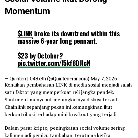
Momentum
$LINK
broke its downtrend within this
massive 6-year long pennant.
$23 by October?
pic.twitter.com/I5kf8DJIcN
— Quinten | 048.eth (@QuintenFrancois)
May 7, 2026
Kenaikan pembahasan LINK di media sosial menjadi salah
satu faktor yang memperkuat reli jangka pendek.
Santiment menyebut meningkatnya diskusi terkait
Chainlink sepanjang pekan ini kemungkinan ikut
berkontribusi terhadap mini breakout yang terjadi.
Dalam pasar kripto, peningkatan social volume sering
kali menjadi pemicu tambahan, terutama ketika