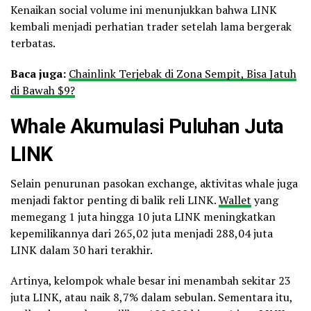
Kenaikan social volume ini menunjukkan bahwa LINK
kembali menjadi perhatian trader setelah lama bergerak
terbatas.
Baca juga:
Chainlink Terjebak di Zona Sempit, Bisa Jatuh
di Bawah $9?
Whale
Akumulasi Puluhan Juta
LINK
Selain penurunan pasokan exchange, aktivitas whale juga
menjadi faktor penting di balik reli LINK.
Wallet
yang
memegang 1 juta hingga 10 juta LINK meningkatkan
kepemilikannya dari 265,02 juta menjadi 288,04 juta
LINK dalam 30 hari terakhir.
Artinya, kelompok whale besar ini menambah sekitar 23
juta LINK, atau naik 8,7% dalam sebulan. Sementara itu,