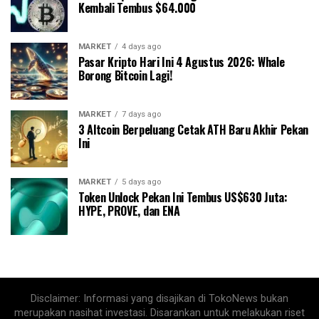
Kembali Tembus $64.000
MARKET
4 days ago
Pasar Kripto Hari Ini 4 Agustus 2026: Whale
Borong Bitcoin Lagi!
MARKET
7 days ago
3 Altcoin Berpeluang Cetak ATH Baru Akhir Pekan
Ini
MARKET
5 days ago
Token Unlock Pekan Ini Tembus US$630 Juta:
HYPE, PROVE, dan ENA
Disclaimer: Informasi yang disajikan di TokoNews bukan
merupakan nasihat investasi. Disarankan untuk melakukan riset