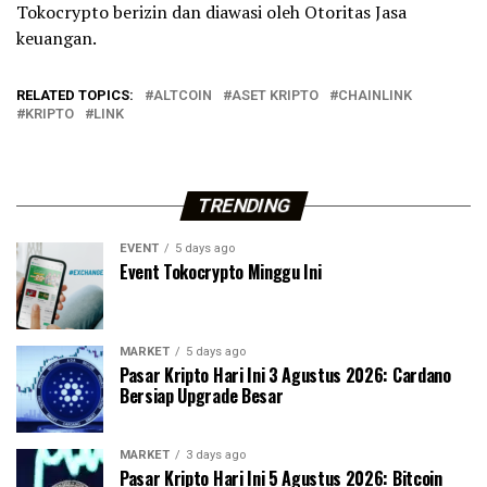
Tokocrypto berizin dan diawasi oleh Otoritas Jasa
keuangan.
RELATED TOPICS:
ALTCOIN
ASET KRIPTO
CHAINLINK
KRIPTO
LINK
TRENDING
EVENT
5 days ago
Event Tokocrypto Minggu Ini
MARKET
5 days ago
Pasar Kripto Hari Ini 3 Agustus 2026: Cardano
Bersiap Upgrade Besar
MARKET
3 days ago
Pasar Kripto Hari Ini 5 Agustus 2026: Bitcoin