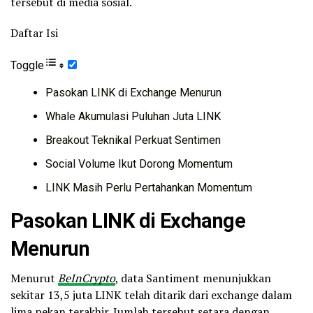
tersebut di media sosial.
Daftar Isi
Toggle
Pasokan LINK di Exchange Menurun
Whale Akumulasi Puluhan Juta LINK
Breakout Teknikal Perkuat Sentimen
Social Volume Ikut Dorong Momentum
LINK Masih Perlu Pertahankan Momentum
Pasokan LINK di Exchange
Menurun
Menurut
BeInCrypto
, data Santiment menunjukkan
sekitar 13,5 juta LINK telah ditarik dari exchange dalam
lima pekan terakhir. Jumlah tersebut setara dengan