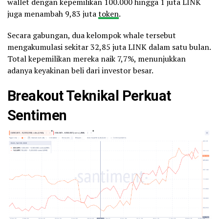
wallet dengan kepemilikan 100.000 hingga 1 juta LINK
juga menambah 9,83 juta
token
.
Secara gabungan, dua kelompok whale tersebut
mengakumulasi sekitar 32,85 juta LINK dalam satu bulan.
Total kepemilikan mereka naik 7,7%, menunjukkan
adanya keyakinan beli dari investor besar.
Breakout Teknikal Perkuat
Sentimen