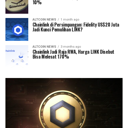
10%
ALTCOIN NEWS
1 month ago
Chainlink di Persimpangan: Fidelity US$20 Juta
Jadi Kunci Pemulihan LINK?
ALTCOIN NEWS
3 months ago
Chainlink Jadi Raja RWA, Harga LINK Disebut
Bisa Melesat 170%