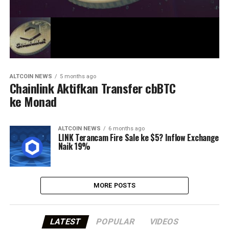
ALTCOIN NEWS
5 months ago
Chainlink Aktifkan Transfer cbBTC
ke Monad
ALTCOIN NEWS
6 months ago
LINK Terancam Fire Sale ke $5? Inflow Exchange
Naik 19%
MORE POSTS
LATEST
POPULAR
VIDEOS