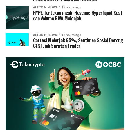
ALTCOIN NEWS
13 hours ago
HYPE Tertekan meski Revenue Hyperliquid Kuat
dan Volume RWA Melonjak
ALTCOIN NEWS
13 hours ago
Cartesi Melonjak 65%, Sentimen Sosial Dorong
CTSI Jadi Sorotan Trader