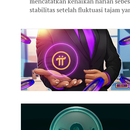
mencatatkan kenaikan harian sebes
stabilitas setelah fluktuasi tajam ya