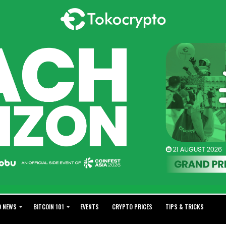
O NEWS
BITCOIN 101
EVENTS
CRYPTO PRICES
TIPS & TRICKS