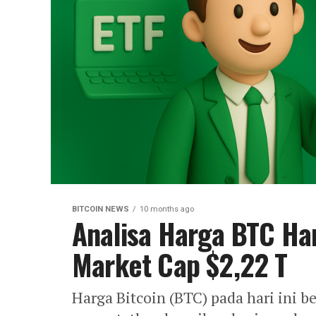
BITCOIN NEWS
10 months ago
Analisa Harga BTC Hari
Market Cap $2,22 T
Harga Bitcoin (BTC) pada hari ini b