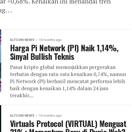
ar +0,68%. Kenaikan ini menandai tren
ng...
ALTCOIN NEWS
10 months ago
Harga Pi Network (PI) Naik 1,14%,
Sinyal Bullish Teknis
Pasar kripto global menunjukkan pergerakan
terbatas dengan rata-rata kenaikan 0,74%, namun
Pi Network (PI) berhasil mencatat performa lebih
baik dengan kenaikan 1,14% dalam 24 jam
terakhir....
ALTCOIN NEWS
10 months ago
Virtuals Protocol (VIRTUAL) Menguat