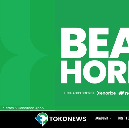
ACADEMY
CRYPT