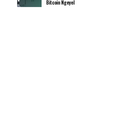
Bitcoin Ngeyel