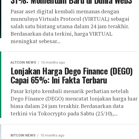
31%: Momentum Baru di Dunia Web3
Pasar aset digital kembali memanas dengan
munculnya Virtuals Protocol (VIRTUAL) sebagai
salah satu bintang utama dalam 24 jam terakhir.
Berdasarkan data terkini, harga VIRTUAL
meningkat sebesar...
ALTCOIN NEWS
10 months ago
Lonjakan Harga Dego Finance (DEGO)
Capai 65%: Ini Fakta Terbaru
Pasar kripto kembali menarik perhatian setelah
Dego Finance (DEGO) mencatat lonjakan harga luar
biasa dalam 24 jam terakhir. Berdasarkan data
terkini via Tokocrypto pada Sabtu (25/10),...
BITCOIN NEWS
10 months ago