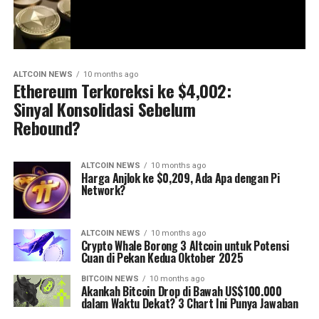
ALTCOIN NEWS
10 months ago
Ethereum Terkoreksi ke $4,002:
Sinyal Konsolidasi Sebelum
Rebound?
ALTCOIN NEWS
10 months ago
Harga Anjlok ke $0,209, Ada Apa dengan Pi
Network?
ALTCOIN NEWS
10 months ago
Crypto Whale Borong 3 Altcoin untuk Potensi
Cuan di Pekan Kedua Oktober 2025
BITCOIN NEWS
10 months ago
Akankah Bitcoin Drop di Bawah US$100.000
dalam Waktu Dekat? 3 Chart Ini Punya Jawaban