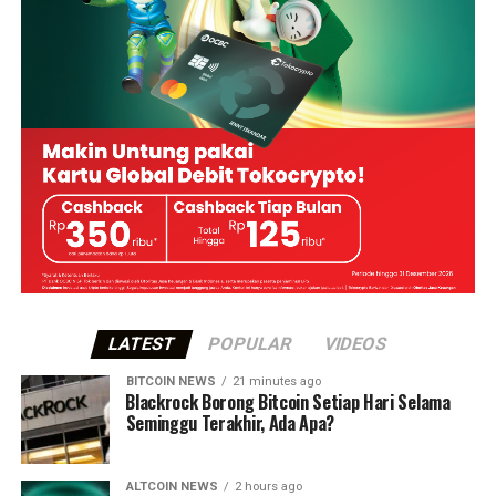
LATEST
POPULAR
VIDEOS
BITCOIN NEWS
21 minutes ago
⁠Blackrock Borong Bitcoin Setiap Hari Selama
Seminggu Terakhir, Ada Apa?
ALTCOIN NEWS
2 hours ago