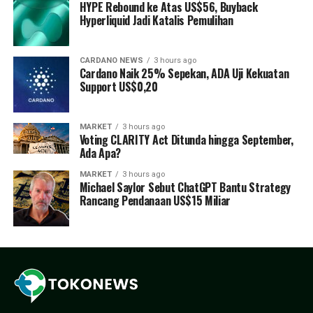
HYPE Rebound ke Atas US$56, Buyback
Hyperliquid Jadi Katalis Pemulihan
CARDANO NEWS
3 hours ago
Cardano Naik 25% Sepekan, ADA Uji Kekuatan
Support US$0,20
MARKET
3 hours ago
Voting CLARITY Act Ditunda hingga September,
Ada Apa?
MARKET
3 hours ago
Michael Saylor Sebut ChatGPT Bantu Strategy
Rancang Pendanaan US$15 Miliar