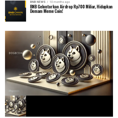
BNB NEWS
10 months ago
BNB Gelontorkan Airdrop Rp700 Miliar, Hidupkan
Demam Meme Coin!