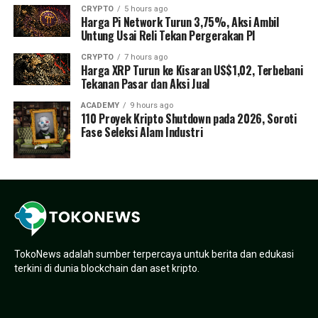
CRYPTO
5 hours ago
Harga Pi Network Turun 3,75%, Aksi Ambil
Untung Usai Reli Tekan Pergerakan PI
CRYPTO
7 hours ago
Harga XRP Turun ke Kisaran US$1,02, Terbebani
Tekanan Pasar dan Aksi Jual
ACADEMY
9 hours ago
110 Proyek Kripto Shutdown pada 2026, Soroti
Fase Seleksi Alam Industri
TokoNews adalah sumber terpercaya untuk berita dan edukasi
terkini di dunia blockchain dan aset kripto.