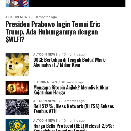
ALTCOIN NEWS
10 months ago
Presiden Prabowo Ingin Temui Eric
Trump, Ada Hubungannya dengan
$WLFI?
ALTCOIN NEWS
10 months ago
DOGE Bertahan di Tengah Badai! Whale
Akumulasi 1,7 Miliar Koin
BITCOIN NEWS
10 months ago
Mengapa Bitcoin Anjlok? Menelisik Akar
Kejatuhan Harga
ALTCOIN NEWS
10 months ago
Reli 512%, Bless Network (BLESS) Sukses
Tembus ATH
ALTCOIN NEWS
10 months ago
Harga Bella Protocol (BEL) Melesat 2,5%:
Konsolidasi Lanjutan Terjadi