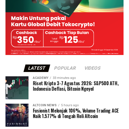
LATEST
POPULAR
VIDEOS
ACADEMY
33 minutes ago
Riset Kripto 3-7 Agustus 2026: S&P500 ATH,
Indonesia Deflasi, Bitcoin Ngeyel
ALTCOIN NEWS
5 hours ago
Fusionist Melonjak 106%, Volume Trading ACE
Naik 1.577% di Tengah Reli Altcoin