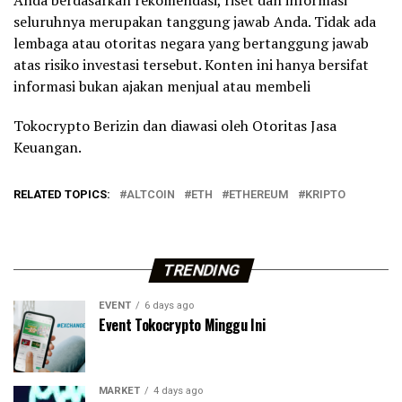
seluruhnya merupakan tanggung jawab Anda. Tidak ada
lembaga atau otoritas negara yang bertanggung jawab
atas risiko investasi tersebut. Konten ini hanya bersifat
informasi bukan ajakan menjual atau membeli
Tokocrypto Berizin dan diawasi oleh Otoritas Jasa
Keuangan.
RELATED TOPICS:
ALTCOIN
ETH
ETHEREUM
KRIPTO
TRENDING
EVENT
6 days ago
Event Tokocrypto Minggu Ini
MARKET
4 days ago