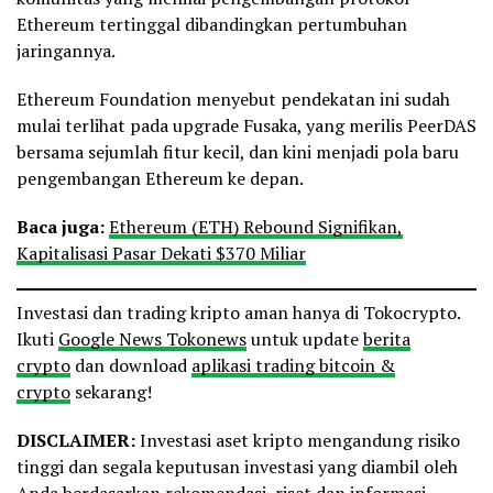
Ethereum tertinggal dibandingkan pertumbuhan
jaringannya.
Ethereum Foundation menyebut pendekatan ini sudah
mulai terlihat pada upgrade Fusaka, yang merilis PeerDAS
bersama sejumlah fitur kecil, dan kini menjadi pola baru
pengembangan Ethereum ke depan.
Baca juga:
Ethereum (ETH) Rebound Signifikan,
Kapitalisasi Pasar Dekati $370 Miliar
Investasi dan trading kripto aman hanya di Tokocrypto.
Ikuti
Google News Tokonews
untuk update
berita
crypto
dan download
aplikasi trading bitcoin &
crypto
sekarang!
DISCLAIMER:
Investasi aset kripto mengandung risiko
tinggi dan segala keputusan investasi yang diambil oleh
Anda berdasarkan rekomendasi, riset dan informasi