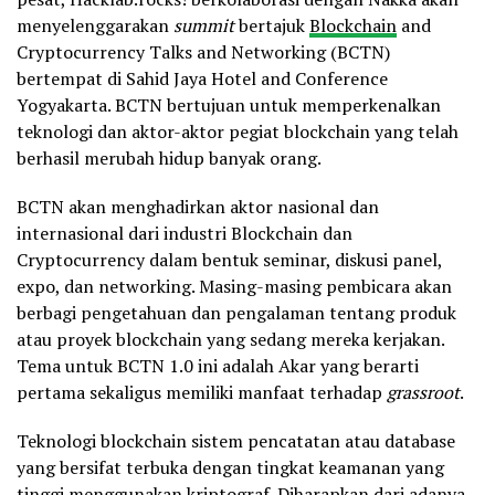
menyelenggarakan
summit
bertajuk
Blockchain
and
Cryptocurrency Talks and Networking (BCTN)
bertempat di Sahid Jaya Hotel and Conference
Yogyakarta. BCTN bertujuan untuk memperkenalkan
teknologi dan aktor-aktor pegiat blockchain yang telah
berhasil merubah hidup banyak orang.
BCTN akan menghadirkan aktor nasional dan
internasional dari industri Blockchain dan
Cryptocurrency dalam bentuk seminar, diskusi panel,
expo, dan networking. Masing-masing pembicara akan
berbagi pengetahuan dan pengalaman tentang produk
atau proyek blockchain yang sedang mereka kerjakan.
Tema untuk BCTN 1.0 ini adalah Akar yang berarti
pertama sekaligus memiliki manfaat terhadap
grassroot
.
Teknologi blockchain sistem pencatatan atau database
yang bersifat terbuka dengan tingkat keamanan yang
tinggi menggunakan kriptograf. Diharapkan dari adanya