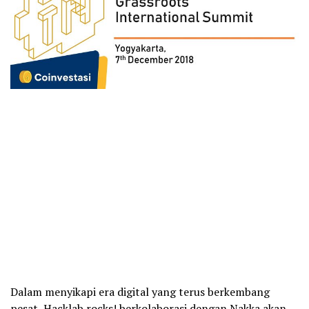
Dalam menyikapi era digital yang terus berkembang
pesat, Hacklab.rocks! berkolaborasi dengan Nakka akan