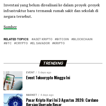
Investasi yang belum direalisasi ke dalam proyek-proyek
infrastruktur baru termasuk rumah sakit dan sekolah di
negara tersebut.
Sumber
RELATED TOPICS:
ASET KRIPTO
BITCOIN
BLOCKCHAIN
BTC
CRYPTO
EL SAVADOR
KRIPTO
TRENDING
EVENT
5 days ago
Event Tokocrypto Minggu Ini
MARKET
4 days ago
Pasar Kripto Hari Ini 3 Agustus 2026: Cardano
Bersiap Upgrade Besar