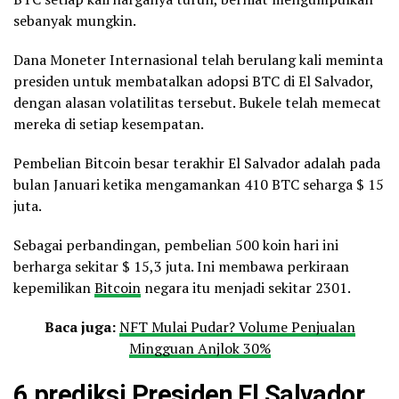
sebanyak mungkin.
Dana Moneter Internasional telah berulang kali meminta
presiden untuk membatalkan adopsi BTC di El Salvador,
dengan alasan volatilitas tersebut. Bukele telah memecat
mereka di setiap kesempatan.
Pembelian Bitcoin besar terakhir El Salvador adalah pada
bulan Januari ketika mengamankan 410 BTC seharga $ 15
juta.
Sebagai perbandingan, pembelian 500 koin hari ini
berharga sekitar $ 15,3 juta. Ini membawa perkiraan
kepemilikan
Bitcoin
negara itu menjadi sekitar 2301.
Baca juga:
NFT Mulai Pudar? Volume Penjualan
Mingguan Anjlok 30%
6 prediksi Presiden El Salvador