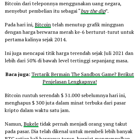
Bitcoin dari teleponnya menggunakan uang negara,
menyebut pembelian itu sebagai “
buy the dip
”.
Pada hari ini,
Bitcoin
telah menutup grafik mingguan
dengan harga berwarna merah ke-6 berturut-turut untuk
pertama kalinya sejak 2014.
Ini juga mencapai titik harga terendah sejak Juli 2021 dan
lebih dari 50% di bawah level tertinggi sepanjang masa.
Baca juga:
Tertarik Bermain The Sandbox Game? Berikut
Penjelasan Lengkapnya!
Bitcoin runtuh serendah $ 31.000 sebelumnya hari ini,
menghapus $ 300 juta dalam minat terbuka dari pasar
kripto dalam waktu satu jam.
Namun,
Bukele
tidak pernah menjadi orang yang takut
pada pasar. Dia telah dikenal untuk membeli lebih banyak
BTC setiap kali harganya turun, berniat mengumpulkan