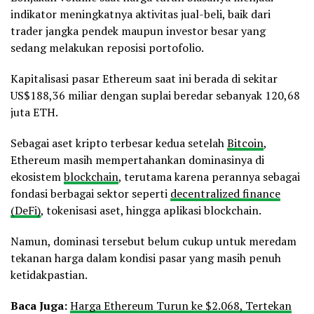
indikator meningkatnya aktivitas jual-beli, baik dari
trader jangka pendek maupun investor besar yang
sedang melakukan reposisi portofolio.
Kapitalisasi pasar Ethereum saat ini berada di sekitar
US$188,36 miliar dengan suplai beredar sebanyak 120,68
juta ETH.
Sebagai aset kripto terbesar kedua setelah
Bitcoin
,
Ethereum masih mempertahankan dominasinya di
ekosistem
blockchain
, terutama karena perannya sebagai
fondasi berbagai sektor seperti
decentralized finance
(DeFi)
, tokenisasi aset, hingga aplikasi blockchain.
Namun, dominasi tersebut belum cukup untuk meredam
tekanan harga dalam kondisi pasar yang masih penuh
ketidakpastian.
Baca Juga:
Harga Ethereum Turun ke $2.068, Tertekan