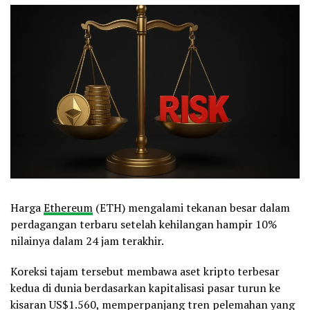
Harga
Ethereum
(ETH) mengalami tekanan besar dalam
perdagangan terbaru setelah kehilangan hampir 10%
nilainya dalam 24 jam terakhir.
Koreksi tajam tersebut membawa aset kripto terbesar
kedua di dunia berdasarkan kapitalisasi pasar turun ke
kisaran US$1.560, memperpanjang tren pelemahan yang