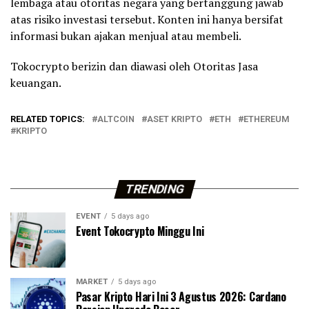
lembaga atau otoritas negara yang bertanggung jawab
atas risiko investasi tersebut. Konten ini hanya bersifat
informasi bukan ajakan menjual atau membeli.
Tokocrypto berizin dan diawasi oleh Otoritas Jasa
keuangan.
RELATED TOPICS:
ALTCOIN
ASET KRIPTO
ETH
ETHEREUM
KRIPTO
TRENDING
EVENT
5 days ago
Event Tokocrypto Minggu Ini
MARKET
5 days ago
Pasar Kripto Hari Ini 3 Agustus 2026: Cardano