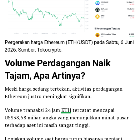
Pergerakan harga Ethereum (ETH/USDT) pada Sabtu, 6 Juni
2026. Sumber: Tokocrypto.
Volume Perdagangan Naik
Tajam, Apa Artinya?
Meski harga sedang tertekan, aktivitas perdagangan
Ethereum justru meningkat signifikan.
Volume transaksi 24 jam
ETH
tercatat mencapai
US$38,58 miliar, angka yang menunjukkan minat pasar
terhadap aset ini masih sangat tinggi.
Lonjakan volume saat harga turun biasanya menjadi