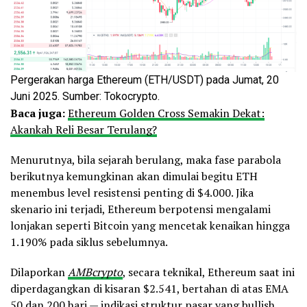
Pergerakan harga Ethereum (ETH/USDT) pada Jumat, 20
Juni 2025. Sumber: Tokocrypto.
Baca juga:
Ethereum Golden Cross Semakin Dekat:
Akankah Reli Besar Terulang?
Menurutnya, bila sejarah berulang, maka fase parabola
berikutnya kemungkinan akan dimulai begitu ETH
menembus level resistensi penting di $4.000. Jika
skenario ini terjadi, Ethereum berpotensi mengalami
lonjakan seperti Bitcoin yang mencetak kenaikan hingga
1.190% pada siklus sebelumnya.
Dilaporkan
AMBcrypto
, secara teknikal, Ethereum saat ini
diperdagangkan di kisaran $2.541, bertahan di atas EMA
50 dan 200 hari — indikasi struktur pasar yang bullish.