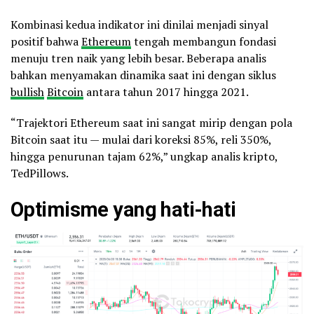
Kombinasi kedua indikator ini dinilai menjadi sinyal
positif bahwa
Ethereum
tengah membangun fondasi
menuju tren naik yang lebih besar. Beberapa analis
bahkan menyamakan dinamika saat ini dengan siklus
bullish
Bitcoin
antara tahun 2017 hingga 2021.
“Trajektori Ethereum saat ini sangat mirip dengan pola
Bitcoin saat itu — mulai dari koreksi 85%, reli 350%,
hingga penurunan tajam 62%,” ungkap analis kripto,
TedPillows.
Optimisme yang hati-hati