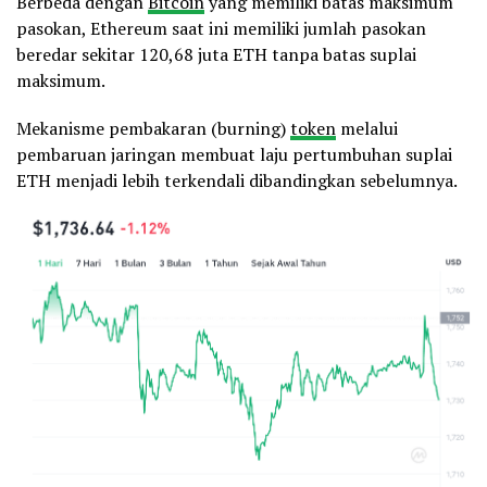
Berbeda dengan
Bitcoin
yang memiliki batas maksimum
pasokan, Ethereum saat ini memiliki jumlah pasokan
beredar sekitar 120,68 juta ETH tanpa batas suplai
maksimum.
Mekanisme pembakaran (burning)
token
melalui
pembaruan jaringan membuat laju pertumbuhan suplai
ETH menjadi lebih terkendali dibandingkan sebelumnya.