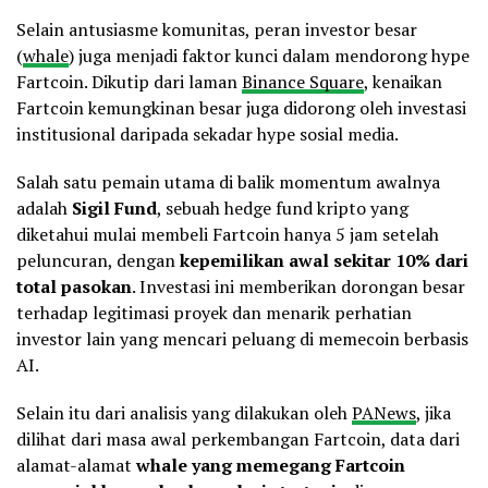
Selain antusiasme komunitas, peran investor besar
(
whale
) juga menjadi faktor kunci dalam mendorong hype
Fartcoin. Dikutip dari laman
Binance Square
, kenaikan
Fartcoin kemungkinan besar juga didorong oleh investasi
institusional daripada sekadar hype sosial media.
Salah satu pemain utama di balik momentum awalnya
adalah
Sigil Fund
, sebuah hedge fund kripto yang
diketahui mulai membeli Fartcoin hanya 5 jam setelah
peluncuran, dengan
kepemilikan awal sekitar 10% dari
total pasokan
. Investasi ini memberikan dorongan besar
terhadap legitimasi proyek dan menarik perhatian
investor lain yang mencari peluang di memecoin berbasis
AI.
Selain itu dari analisis yang dilakukan oleh
PANews
, jika
dilihat dari masa awal perkembangan Fartcoin, data dari
alamat-alamat
whale yang memegang Fartcoin