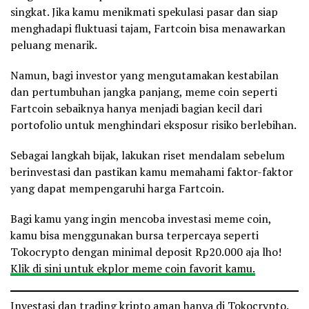
singkat. Jika kamu menikmati spekulasi pasar dan siap
menghadapi fluktuasi tajam, Fartcoin bisa menawarkan
peluang menarik.
Namun, bagi investor yang mengutamakan kestabilan
dan pertumbuhan jangka panjang, meme coin seperti
Fartcoin sebaiknya hanya menjadi bagian kecil dari
portofolio untuk menghindari eksposur risiko berlebihan.
Sebagai langkah bijak, lakukan riset mendalam sebelum
berinvestasi dan pastikan kamu memahami faktor-faktor
yang dapat mempengaruhi harga Fartcoin.
Bagi kamu yang ingin mencoba investasi meme coin,
kamu bisa menggunakan bursa terpercaya seperti
Tokocrypto dengan minimal deposit Rp20.000 aja lho!
Klik di sini untuk ekplor meme coin favorit kamu.
Investasi dan trading kripto aman hanya di Tokocrypto.