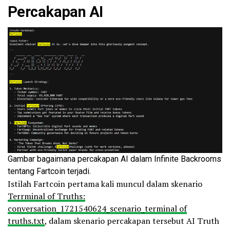
Percakapan AI
Gambar bagaimana percakapan AI dalam Infinite Backrooms
tentang Fartcoin terjadi.
Istilah Fartcoin pertama kali muncul dalam skenario
Terrminal of Truths:
conversation_1721540624_scenario_terminal of
truths.txt
, dalam skenario percakapan tersebut AI Truth