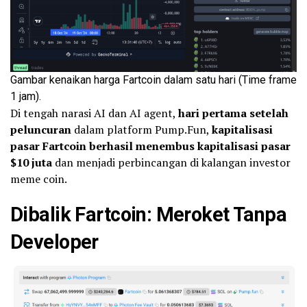
Gambar kenaikan harga Fartcoin dalam satu hari (Time frame
1 jam).
Di tengah narasi AI dan AI agent,
hari pertama setelah
peluncuran
dalam platform Pump.Fun,
kapitalisasi
pasar Fartcoin berhasil menembus kapitalisasi pasar
$10 juta
dan menjadi perbincangan di kalangan investor
meme coin.
Dibalik Fartcoin: Meroket Tanpa
Developer