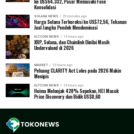
ke US$64.332, Pasar Memasuki Fase
Konsolidasi
SOLANA NEWS
23 minutes ago
Harga Solana Terkoreksi ke US$72,56, Tekanan
Jual Jangka Pendek Mendominasi
ALTCOIN NEWS
13 hours ago
XRP, Solana, dan Chainlink Dinilai Masih
Undervalued di 2026
MARKET
13 hours ago
Peluang CLARITY Act Lolos pada 2026 Makin
Menipis
ALTCOIN NEWS
13 hours ago
Heima Melonjak 428% Sepekan, HEI Masuk
Price Discovery dan Bidik US$0,60