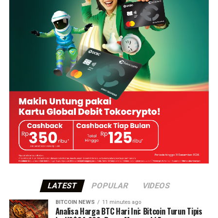
LATEST
POPULAR
VIDEOS
BITCOIN NEWS
11 minutes ago
Analisa Harga BTC Hari Ini: Bitcoin Turun Tipis