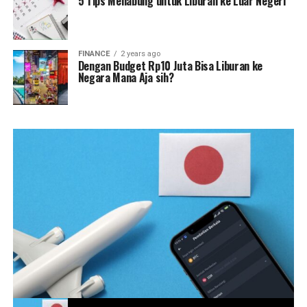
5 Tips Menabung untuk Liburan ke Luar Negeri
FINANCE
2 years ago
Dengan Budget Rp10 Juta Bisa Liburan ke
Negara Mana Aja sih?