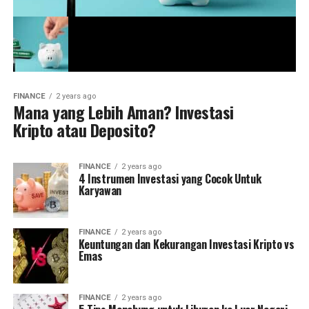
FINANCE
2 years ago
Mana yang Lebih Aman? Investasi
Kripto atau Deposito?
FINANCE
2 years ago
4 Instrumen Investasi yang Cocok Untuk
Karyawan
FINANCE
2 years ago
Keuntungan dan Kekurangan Investasi Kripto vs
Emas
FINANCE
2 years ago