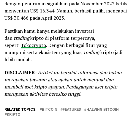
dengan penurunan signifikan pada November 2022 ketika
menyentuh US$ 16.344. Namun, berhasil pulih, mencapai
US$ 30.466 pada April 2023.
Pastikan kamu hanya melakukan investasi
dan
trading
kripto di platform terpercaya,
seperti
Tokocrypto
. Dengan berbagai fitur yang
mumpuni serta ekosistem yang luas,
trading
kripto jadi
lebih mudah.
DISCLAIMER:
Artikel ini bersifat informasi dan bukan
merupakan tawaran atau ajakan untuk menjual dan
membeli aset kripto apapun. Perdagangan aset kripto
merupakan aktivitas beresiko tinggi.
RELATED TOPICS:
BITCOIN
FEATURED
HALVING BITCOIN
KRIPTO