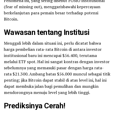
Fenomena ini, yang sering disebut FOMO institusional
(fear of missing out), menggarisbawahi kepercayaan
berkelanjutan para pemain besar terhadap potensi
Bitcoin.
Wawasan tentang Institusi
Menggali lebih dalam situasi ini, perlu dicatat bahwa
harga pembelian rata-rata Bitcoin di antara investor
institusional baru ini mencapai $56.400, terutama
melalui ETF spot. Hal ini sangat kontras dengan investor
sebelumnya yang memasuki pasar dengan harga rata-
rata $21.300. Ambang batas $56.000 muncul sebagai titik
penting; jika Bitcoin dapat stabil di atas level ini, hal ini
dapat membuka jalan bagi pemulihan dan mungkin
mendorongnya menuju level yang lebih tinggi.
Prediksinya Cerah!