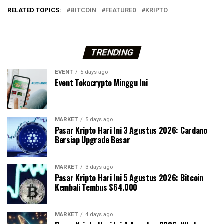
RELATED TOPICS:
BITCOIN
FEATURED
KRIPTO
TRENDING
EVENT
5 days ago
Event Tokocrypto Minggu Ini
MARKET
5 days ago
Pasar Kripto Hari Ini 3 Agustus 2026: Cardano
Bersiap Upgrade Besar
MARKET
3 days ago
Pasar Kripto Hari Ini 5 Agustus 2026: Bitcoin
Kembali Tembus $64.000
MARKET
4 days ago