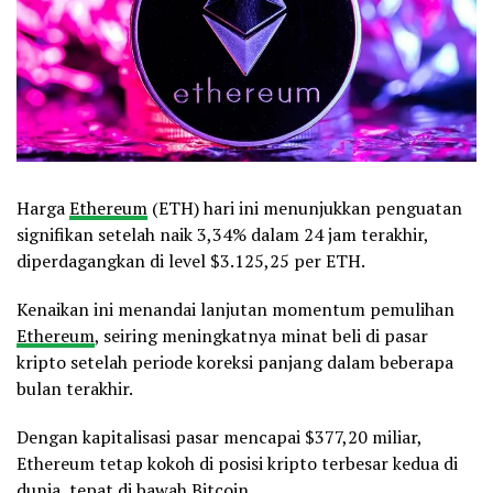
Harga
Ethereum
(ETH) hari ini menunjukkan penguatan
signifikan setelah naik 3,34% dalam 24 jam terakhir,
diperdagangkan di level $3.125,25 per ETH.
Kenaikan ini menandai lanjutan momentum pemulihan
Ethereum
, seiring meningkatnya minat beli di pasar
kripto setelah periode koreksi panjang dalam beberapa
bulan terakhir.
Dengan kapitalisasi pasar mencapai $377,20 miliar,
Ethereum tetap kokoh di posisi kripto terbesar kedua di
dunia, tepat di bawah
Bitcoin
.