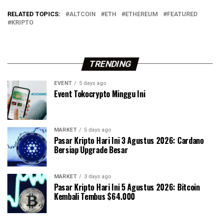
RELATED TOPICS:
ALTCOIN
ETH
ETHEREUM
FEATURED
KRIPTO
TRENDING
EVENT
5 days ago
Event Tokocrypto Minggu Ini
MARKET
5 days ago
Pasar Kripto Hari Ini 3 Agustus 2026: Cardano
Bersiap Upgrade Besar
MARKET
3 days ago
Pasar Kripto Hari Ini 5 Agustus 2026: Bitcoin
Kembali Tembus $64.000