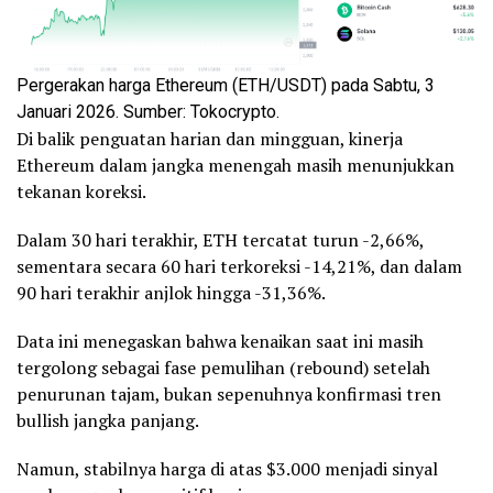
Pergerakan harga Ethereum (ETH/USDT) pada Sabtu, 3
Januari 2026. Sumber: Tokocrypto.
Di balik penguatan harian dan mingguan, kinerja
Ethereum dalam jangka menengah masih menunjukkan
tekanan koreksi.
Dalam 30 hari terakhir, ETH tercatat turun -2,66%,
sementara secara 60 hari terkoreksi -14,21%, dan dalam
90 hari terakhir anjlok hingga -31,36%.
Data ini menegaskan bahwa kenaikan saat ini masih
tergolong sebagai fase pemulihan (rebound) setelah
penurunan tajam, bukan sepenuhnya konfirmasi tren
bullish jangka panjang.
Namun, stabilnya harga di atas $3.000 menjadi sinyal