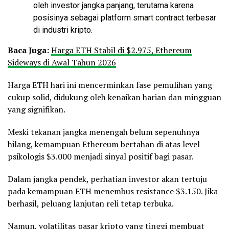
oleh investor jangka panjang, terutama karena
posisinya sebagai platform
smart contract
terbesar
di industri kripto.
Baca Juga:
Harga ETH Stabil di $2.975, Ethereum
Sideways di Awal Tahun 2026
Harga ETH hari ini mencerminkan fase pemulihan yang
cukup solid, didukung oleh kenaikan harian dan mingguan
yang signifikan.
Meski tekanan jangka menengah belum sepenuhnya
hilang, kemampuan Ethereum bertahan di atas level
psikologis $3.000 menjadi sinyal positif bagi pasar.
Dalam jangka pendek, perhatian investor akan tertuju
pada kemampuan ETH menembus resistance $3.150. Jika
berhasil, peluang lanjutan reli tetap terbuka.
Namun, volatilitas pasar kripto yang tinggi membuat