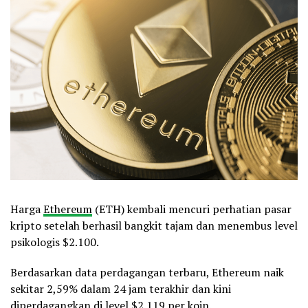
Harga
Ethereum
(ETH) kembali mencuri perhatian pasar
kripto setelah berhasil bangkit tajam dan menembus level
psikologis $2.100.
Berdasarkan data perdagangan terbaru, Ethereum naik
sekitar 2,59% dalam 24 jam terakhir dan kini
diperdagangkan di level $2.119 per koin.