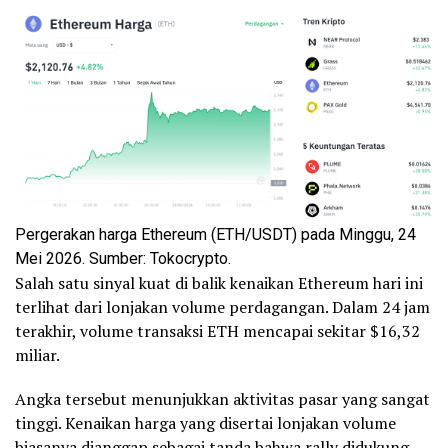
Pergerakan harga Ethereum (ETH/USDT) pada Minggu, 24
Mei 2026. Sumber: Tokocrypto.
Salah satu sinyal kuat di balik kenaikan Ethereum hari ini
terlihat dari lonjakan volume perdagangan. Dalam 24 jam
terakhir, volume transaksi ETH mencapai sekitar $16,32
miliar.
Angka tersebut menunjukkan aktivitas pasar yang sangat
tinggi. Kenaikan harga yang disertai lonjakan volume
biasanya dianggap sebagai tanda bahwa rally didukung