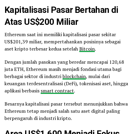
Kapitalisasi Pasar Bertahan di
Atas US$200 Miliar
Ethereum saat ini memiliki kapitalisasi pasar sekitar
US$201,39 miliar, mempertahankan posisinya sebagai
aset kripto terbesar kedua setelah
Bitcoin
.
Dengan jumlah pasokan yang beredar mencapai 120,68
juta ETH, Ethereum masih menjadi fondasi utama bagi
berbagai sektor di industri
blockchain
, mulai dari
keuangan terdesentralisasi (DeFi), tokenisasi aset, hingga
aplikasi berbasis
smart contract
.
Besarnya kapitalisasi pasar tersebut menunjukkan bahwa
Ethereum tetap menjadi salah satu aset digital paling
berpengaruh di industri kripto.
Area US$1.600 Menjadi Fokus