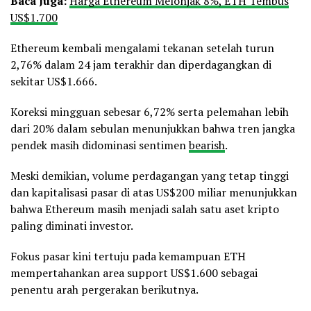
Baca Juga:
Harga Ethereum Melonjak 8%, ETH Tembus
US$1.700
Ethereum kembali mengalami tekanan setelah turun
2,76% dalam 24 jam terakhir dan diperdagangkan di
sekitar US$1.666.
Koreksi mingguan sebesar 6,72% serta pelemahan lebih
dari 20% dalam sebulan menunjukkan bahwa tren jangka
pendek masih didominasi sentimen
bearish
.
Meski demikian, volume perdagangan yang tetap tinggi
dan kapitalisasi pasar di atas US$200 miliar menunjukkan
bahwa Ethereum masih menjadi salah satu aset kripto
paling diminati investor.
Fokus pasar kini tertuju pada kemampuan ETH
mempertahankan area support US$1.600 sebagai
penentu arah pergerakan berikutnya.