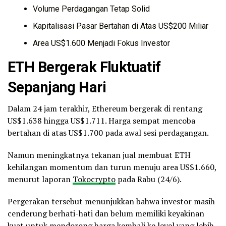
Volume Perdagangan Tetap Solid
Kapitalisasi Pasar Bertahan di Atas US$200 Miliar
Area US$1.600 Menjadi Fokus Investor
ETH Bergerak Fluktuatif
Sepanjang Hari
Dalam 24 jam terakhir, Ethereum bergerak di rentang
US$1.638 hingga US$1.711. Harga sempat mencoba
bertahan di atas US$1.700 pada awal sesi perdagangan.
Namun meningkatnya tekanan jual membuat ETH
kehilangan momentum dan turun menuju area US$1.660,
menurut laporan
Tokocrypto
pada Rabu (24/6).
Pergerakan tersebut menunjukkan bahwa investor masih
cenderung berhati-hati dan belum memiliki keyakinan
kuat untuk mendorong harga kembali ke level yang lebih