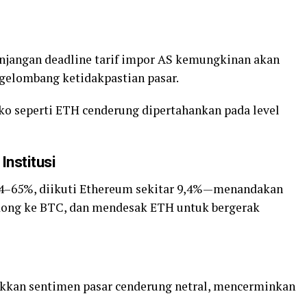
jangan deadline tarif impor AS kemungkinan akan
elombang ketidakpastian pasar.
siko seperti ETH cenderung dipertahankan pada level
Institusi
 64–65%, diikuti Ethereum sekitar 9,4%—menandakan
ndong ke BTC, dan mendesak ETH untuk bergerak
kkan sentimen pasar cenderung netral, mencerminkan