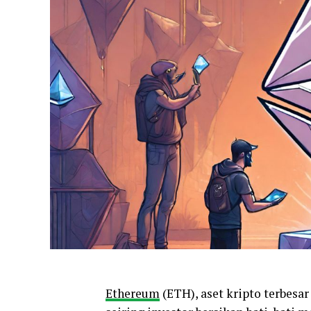
Ethereum
(ETH), aset kripto terbesar