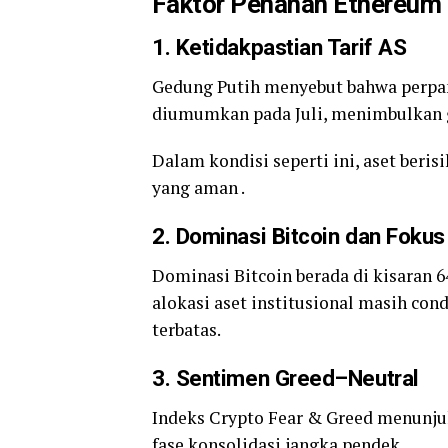
Faktor Penahan Ethereum
1.
Ketidakpastian Tarif AS
Gedung Putih menyebut bahwa perpan
diumumkan pada Juli, menimbulkan g
Dalam kondisi seperti ini, aset beri
yang aman .
2.
Dominasi Bitcoin dan Fokus 
Dominasi Bitcoin berada di kisaran
alokasi aset institusional masih co
terbatas.
3.
Sentimen Greed–Neutral
Indeks Crypto Fear & Greed menunju
fase konsolidasi jangka pendek.