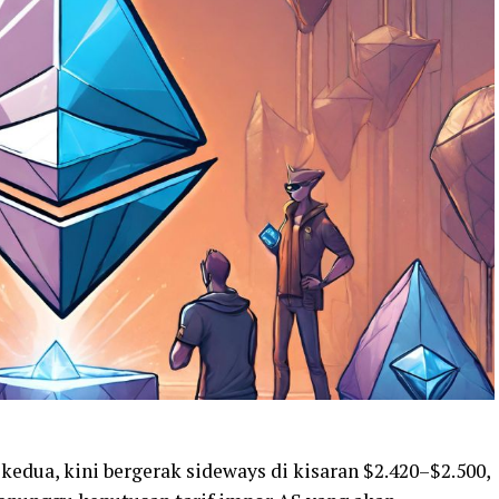
 kedua, kini bergerak sideways di kisaran $2.420–$2.500,