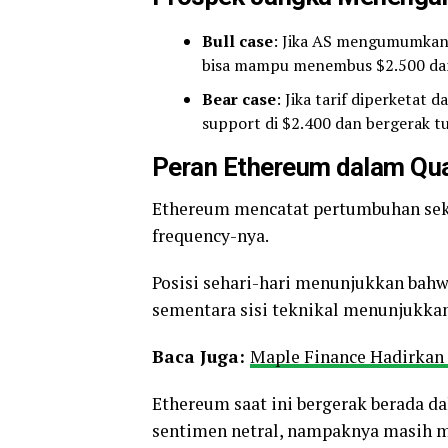
Bull case
: Jika AS mengumumkan 
bisa mampu menembus $2.500 dan
Bear case
: Jika tarif diperketat
support di $2.400 dan bergerak t
Peran Ethereum dalam Quar
Ethereum mencatat pertumbuhan se
frequency-nya.
Posisi sehari-hari menunjukkan bahw
sementara sisi teknikal menunjukkan
Baca Juga:
Maple Finance Hadirkan 
Ethereum saat ini bergerak berada 
sentimen netral, nampaknya masih me