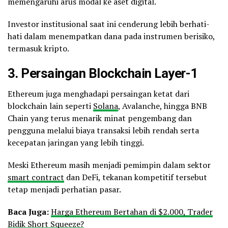
memengaruhi arus modal ke aset digital.
Investor institusional saat ini cenderung lebih berhati-
hati dalam menempatkan dana pada instrumen berisiko,
termasuk kripto.
3. Persaingan
Blockchain
Layer-1
Ethereum juga menghadapi persaingan ketat dari
blockchain lain seperti
Solana
, Avalanche, hingga BNB
Chain yang terus menarik minat pengembang dan
pengguna melalui biaya transaksi lebih rendah serta
kecepatan jaringan yang lebih tinggi.
Meski Ethereum masih menjadi pemimpin dalam sektor
smart contract
dan DeFi, tekanan kompetitif tersebut
tetap menjadi perhatian pasar.
Baca Juga:
Harga Ethereum Bertahan di $2.000, Trader
Bidik Short Squeeze?