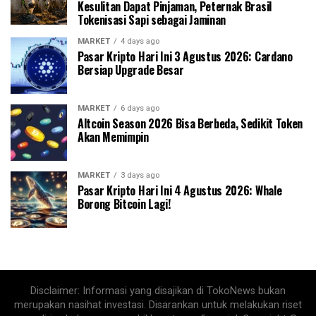
Kesulitan Dapat Pinjaman, Peternak Brasil
Tokenisasi Sapi sebagai Jaminan
MARKET
4 days ago
Pasar Kripto Hari Ini 3 Agustus 2026: Cardano
Bersiap Upgrade Besar
MARKET
6 days ago
Altcoin Season 2026 Bisa Berbeda, Sedikit Token
Akan Memimpin
MARKET
3 days ago
Pasar Kripto Hari Ini 4 Agustus 2026: Whale
Borong Bitcoin Lagi!
Disclaimer: Informasi yang disajikan di TokoNews bukan
merupakan nasihat investasi. Disarankan untuk melakukan riset