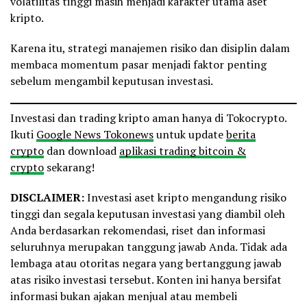
volatilitas tinggi masih menjadi karakter utama aset
kripto.
Karena itu, strategi manajemen risiko dan disiplin dalam
membaca momentum pasar menjadi faktor penting
sebelum mengambil keputusan investasi.
Investasi dan trading kripto aman hanya di Tokocrypto.
Ikuti
Google News Tokonews
untuk update
berita
crypto
dan download
aplikasi trading bitcoin &
crypto
sekarang!
DISCLAIMER:
Investasi aset kripto mengandung risiko
tinggi dan segala keputusan investasi yang diambil oleh
Anda berdasarkan rekomendasi, riset dan informasi
seluruhnya merupakan tanggung jawab Anda. Tidak ada
lembaga atau otoritas negara yang bertanggung jawab
atas risiko investasi tersebut. Konten ini hanya bersifat
informasi bukan ajakan menjual atau membeli