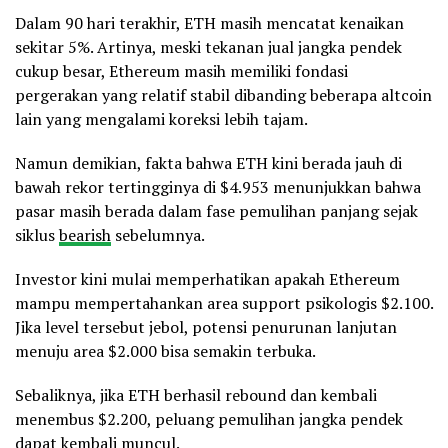
Dalam 90 hari terakhir, ETH masih mencatat kenaikan
sekitar 5%. Artinya, meski tekanan jual jangka pendek
cukup besar, Ethereum masih memiliki fondasi
pergerakan yang relatif stabil dibanding beberapa altcoin
lain yang mengalami koreksi lebih tajam.
Namun demikian, fakta bahwa ETH kini berada jauh di
bawah rekor tertingginya di $4.953 menunjukkan bahwa
pasar masih berada dalam fase pemulihan panjang sejak
siklus
bearish
sebelumnya.
Investor kini mulai memperhatikan apakah Ethereum
mampu mempertahankan area support psikologis $2.100.
Jika level tersebut jebol, potensi penurunan lanjutan
menuju area $2.000 bisa semakin terbuka.
Sebaliknya, jika ETH berhasil rebound dan kembali
menembus $2.200, peluang pemulihan jangka pendek
dapat kembali muncul.