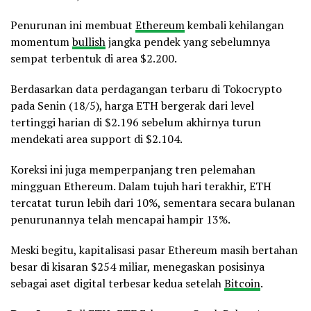
Penurunan ini membuat
Ethereum
kembali kehilangan
momentum
bullish
jangka pendek yang sebelumnya
sempat terbentuk di area $2.200.
Berdasarkan data perdagangan terbaru di Tokocrypto
pada Senin (18/5), harga ETH bergerak dari level
tertinggi harian di $2.196 sebelum akhirnya turun
mendekati area support di $2.104.
Koreksi ini juga memperpanjang tren pelemahan
mingguan Ethereum. Dalam tujuh hari terakhir, ETH
tercatat turun lebih dari 10%, sementara secara bulanan
penurunannya telah mencapai hampir 13%.
Meski begitu, kapitalisasi pasar Ethereum masih bertahan
besar di kisaran $254 miliar, menegaskan posisinya
sebagai aset digital terbesar kedua setelah
Bitcoin
.