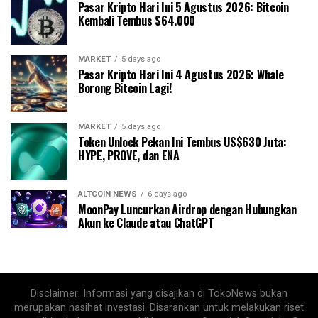
Pasar Kripto Hari Ini 5 Agustus 2026: Bitcoin
Kembali Tembus $64.000
MARKET
5 days ago
Pasar Kripto Hari Ini 4 Agustus 2026: Whale
Borong Bitcoin Lagi!
MARKET
5 days ago
Token Unlock Pekan Ini Tembus US$630 Juta:
HYPE, PROVE, dan ENA
ALTCOIN NEWS
6 days ago
MoonPay Luncurkan Airdrop dengan Hubungkan
Akun ke Claude atau ChatGPT
Disclaimer: Informasi yang disajikan di TokoNews bukan
merupakan nasihat investasi. Disarankan untuk melakukan riset