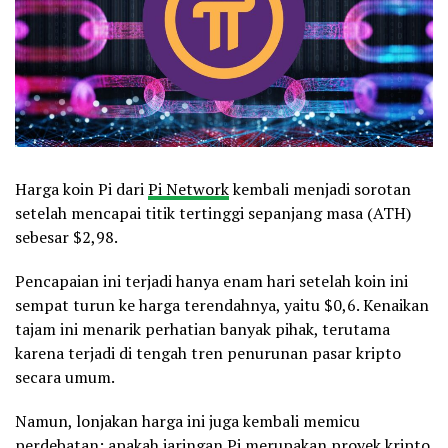
Harga koin Pi dari
Pi Network
kembali menjadi sorotan
setelah mencapai titik tertinggi sepanjang masa (ATH)
sebesar $2,98.
Pencapaian ini terjadi hanya enam hari setelah koin ini
sempat turun ke harga terendahnya, yaitu $0,6. Kenaikan
tajam ini menarik perhatian banyak pihak, terutama
karena terjadi di tengah tren penurunan pasar kripto
secara umum.
Namun, lonjakan harga ini juga kembali memicu
perdebatan: apakah jaringan Pi merupakan proyek kripto